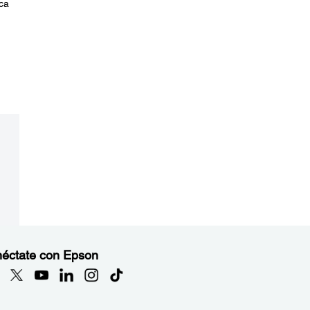
ica
éctate con Epson