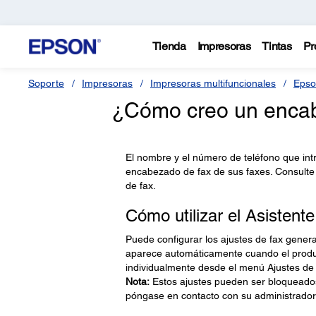
Tienda
Impresoras
Tintas
Pr
Soporte
Impresoras
Impresoras multifuncionales
Epso
¿Cómo creo un encab
El nombre y el número de teléfono que int
encabezado de fax de sus faxes. Consulte 
de fax.
Cómo utilizar el Asistente
Puede configurar los ajustes de fax general
aparece automáticamente cuando el produ
individualmente desde el menú Ajustes de 
Nota:
Estos ajustes pueden ser bloqueados
póngase en contacto con su administrador 