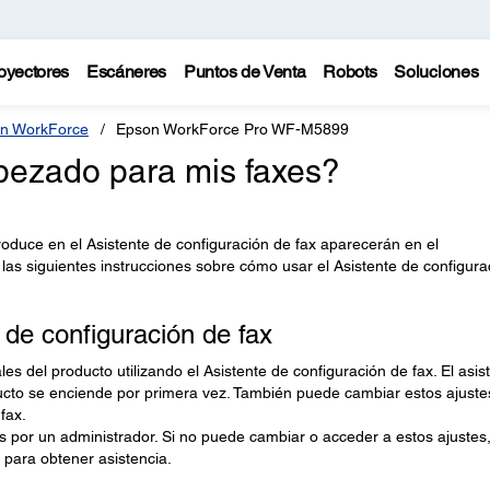
oyectores
Escáneres
Puntos de Venta
Robots
Soluciones
n WorkForce
Epson WorkForce Pro WF-M5899
ezado para mis faxes?
roduce en el Asistente de configuración de fax aparecerán en el
las siguientes instrucciones sobre cómo usar el Asistente de configura
 de configuración de fax
es del producto utilizando el Asistente de configuración de fax. El asis
cto se enciende por primera vez. También puede cambiar estos ajuste
fax.
 por un administrador. Si no puede cambiar o acceder a estos ajustes
para obtener asistencia.