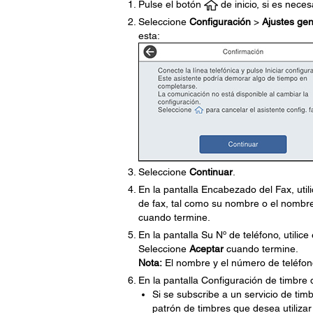
Pulse el botón
de inicio, si es neces
Seleccione
Configuración
>
Ajustes gen
esta:
Seleccione
Continuar
.
En la pantalla Encabezado del Fax, utili
de fax, tal como su nombre o el nombr
cuando termine.
En la pantalla Su Nº de teléfono, utilic
Seleccione
Aceptar
cuando termine.
Nota:
El nombre y el número de teléfono
En la pantalla Configuración de timbre d
Si se subscribe a un servicio de tim
patrón de timbres que desea utiliza