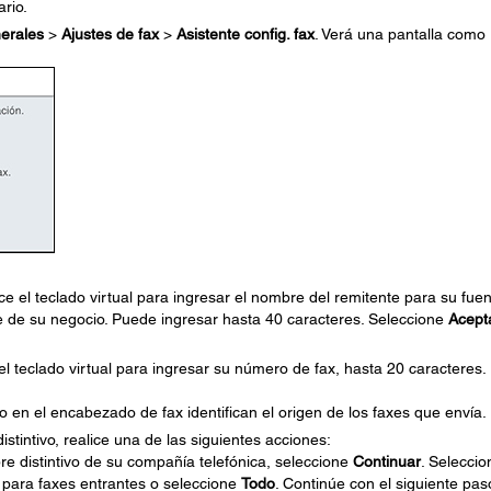
ario.
erales
>
Ajustes de fax
>
Asistente config. fax
. Verá una pantalla como
ce el teclado virtual para ingresar el nombre del remitente para su fue
e de su negocio. Puede ingresar hasta 40 caracteres. Seleccione
Acept
e el teclado virtual para ingresar su número de fax, hasta 20 caracteres.
 en el encabezado de fax identifican el origen de los faxes que envía.
istintivo, realice una de las siguientes acciones:
bre distintivo de su compañía telefónica, seleccione
Continuar
. Seleccio
r para faxes entrantes o seleccione
Todo
. Continúe con el siguiente pas