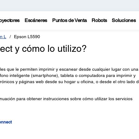
oyectores
Escáneres
Puntos de Venta
Robots
Soluciones
n L
Epson L5590
t y cómo lo utilizo?
es que le permiten imprimir y escanear desde cualquier lugar con una
léfono inteligente (smartphone), tableta o computadora para imprimir y
rónicos y páginas web desde su hogar u oficina, o desde el otro lado d
uación para obtener instrucciones sobre cómo utilizar los servicios
onnect