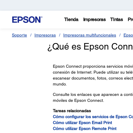
Tienda
Impresoras
Tintas
Pr
Soporte
Impresoras
Impresoras multifuncionales
Epso
¿Qué es Epson Connec
Epson Connect proporciona servicios móvil
conexión de Internet. Puede utilizar su te
escanear documentos, fotos, correos elect
mundo.
Consulte los enlaces que aparecen a contin
móviles de Epson Connect.
Tareas relacionadas
Cómo configurar los servicios de Epson C
Cómo utilizar Epson Email Print
Cómo utilizar Epson Remote Print