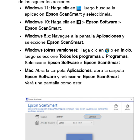
de las siguientes acciones:
Windows 11
: Haga clic en
, luego busque la
aplicación
Epson ScanSmart
y selecciónela.
Windows 10
: Haga clic en
>
Epson Software
>
Epson ScanSmart
.
Windows 8.x
: Navegue a la pantalla
Aplicaciones
y
seleccione
Epson ScanSmart
.
Windows (otras versiones)
: Haga clic en
o en
Inicio
,
luego seleccione
Todos los programas
o
Programas
.
Seleccione
Epson Software
>
Epson ScanSmart
.
Mac
: Abra la carpeta
Aplicaciones
, abra la carpeta
Epson Software
y seleccione
Epson ScanSmart
.
Verá una pantalla como esta: