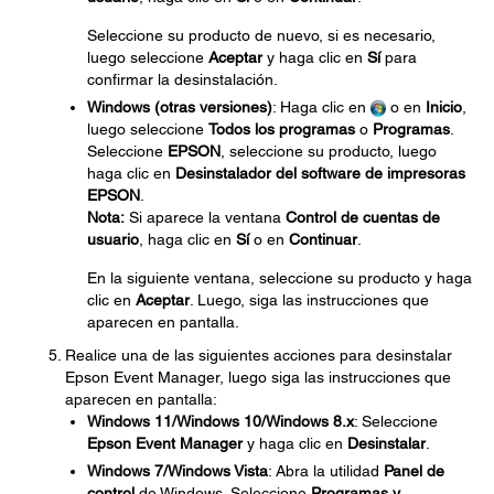
Seleccione su producto de nuevo, si es necesario,
luego seleccione
Aceptar
y haga clic en
Sí
para
confirmar la desinstalación.
Windows (otras versiones)
: Haga clic en
o en
Inicio
,
luego seleccione
Todos los programas
o
Programas
.
Seleccione
EPSON
, seleccione su producto, luego
haga clic en
Desinstalador del software de impresoras
EPSON
.
Nota:
Si aparece la ventana
Control de cuentas de
usuario
, haga clic en
Sí
o en
Continuar
.
En la siguiente ventana, seleccione su producto y haga
clic en
Aceptar
. Luego, siga las instrucciones que
aparecen en pantalla.
Realice una de las siguientes acciones para desinstalar
Epson Event Manager, luego siga las instrucciones que
aparecen en pantalla:
Windows 11/Windows 10/Windows 8.x
: Seleccione
Epson Event Manager
y haga clic en
Desinstalar
.
Windows 7/Windows Vista
: Abra la utilidad
Panel de
control
de Windows. Seleccione
Programas y