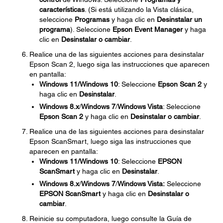
características
. (Si está utilizando la Vista clásica,
seleccione
Programas
y haga clic en
Desinstalar un
programa
). Seleccione
Epson Event Manager
y haga
clic en
Desinstalar o cambiar
.
Realice una de las siguientes acciones para desinstalar
Epson Scan 2, luego siga las instrucciones que aparecen
en pantalla:
Windows 11/Windows 10
: Seleccione
Epson Scan
2
y
haga clic en
Desinstalar
.
Windows 8.x
/
Windows 7
/
Windows Vista
: Seleccione
Epson Scan
2
y haga clic en
Desinstalar o cambiar
.
Realice una de las siguientes acciones para desinstalar
Epson ScanSmart, luego siga las instrucciones que
aparecen en pantalla:
Windows 11/Windows 10
: Seleccione
EPSON
ScanSmart
y haga clic en
Desinstalar
.
Windows 8.x
/
Windows 7
/
Windows Vista:
Seleccione
EPSON ScanSmart
y haga clic en
Desinstalar o
cambiar
.
Reinicie su computadora, luego consulte la Guía de