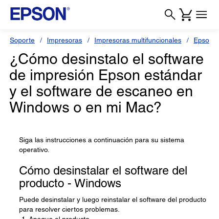
Soporte
Impresoras
Impresoras multifuncionales
Epson L
¿Cómo desinstalo el software
de impresión Epson estándar
y el software de escaneo en
Windows o en mi Mac?
Siga las instrucciones a continuación para su sistema
operativo.
Cómo desinstalar el software del
producto - Windows
Puede desinstalar y luego reinstalar el software del producto
para resolver ciertos problemas.