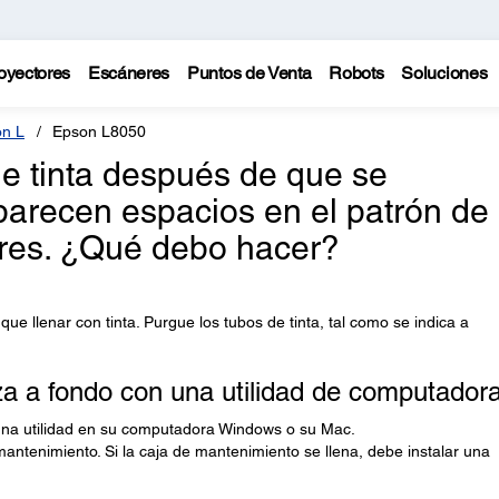
oyectores
Escáneres
Puntos de Venta
Robots
Soluciones
n L
Epson L8050
de tinta después de que se
parecen espacios en el patrón de
ores. ¿Qué debo hacer?
que llenar con tinta. Purgue los tubos de tinta, tal como se indica a
za a fondo con una utilidad de computador
una utilidad en su computadora Windows o su Mac.
mantenimiento. Si la caja de mantenimiento se llena, debe instalar una