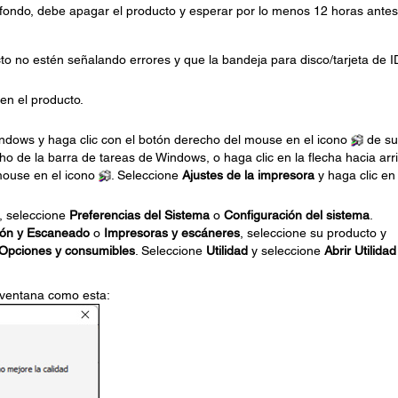
fondo, debe apagar el producto y esperar por lo menos 12 horas antes
to no estén señalando errores y que la bandeja para disco/tarjeta de I
en el producto.
Windows y haga clic con el botón derecho del mouse en el icono
de su
ho de la barra de tareas de Windows, o haga clic en la flecha hacia arr
mouse en el icono
. Seleccione
Ajustes de la impresora
y haga clic en 
, seleccione
Preferencias del Sistema
o
Configuración del sistema
.
ión y Escaneado
o
Impresoras y escáneres
, seleccione su producto y
Opciones y consumibles
. Seleccione
Utilidad
y seleccione
Abrir Utilidad
 ventana como esta: