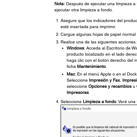
Nota:
Después de ejecutar una limpieza a 
ejecutar otra limpieza a fondo.
Asegure que los indicadores del produc
esté insertada para imprimir.
Cargue algunas hojas de papel normal 
Realice una de las siguientes acciones:
Windows
: Acceda al Escritorio de 
producto localizado en el lado derec
haga clic con el botón derecho del 
ficha
Mantenimiento
.
Mac
: En el menú Apple o en el Dock
Seleccione
Impresión y Fax
,
Impres
seleccione
Opciones y recambios
u
Impresoras
.
Seleccione
Limpieza a fondo
. Verá una