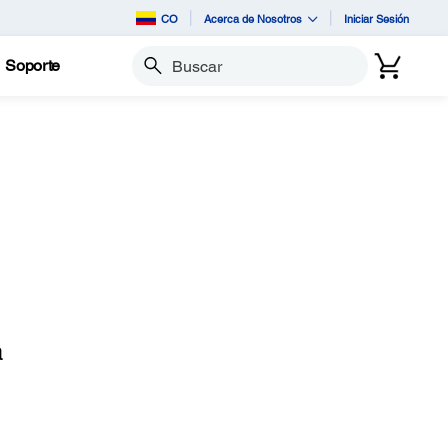
CO
Acerca de Nosotros
Iniciar Sesión
Soporte
Buscar
a