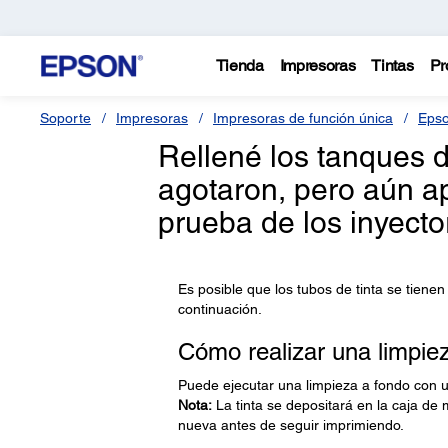
Tienda
Impresoras
Tintas
Pr
Soporte
Impresoras
Impresoras de función única
Epso
Rellené los tanques 
agotaron, pero aún a
prueba de los inyect
Es posible que los tubos de tinta se tienen 
continuación.
Cómo realizar una limpie
Puede ejecutar una limpieza a fondo con 
Nota:
La tinta se depositará en la caja de 
nueva antes de seguir imprimiendo.