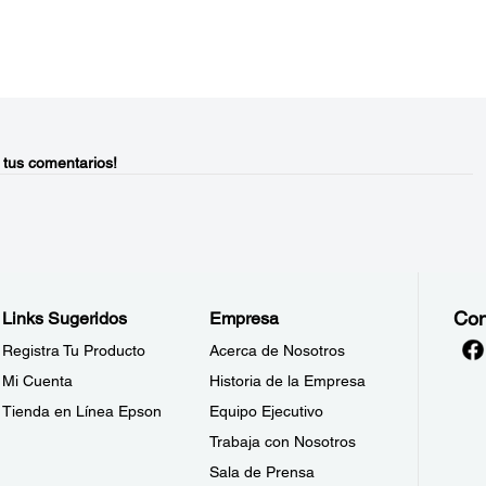
 tus comentarios!
Con
Links Sugeridos
Empresa
Registra Tu Producto
Acerca de Nosotros
Mi Cuenta
Historia de la Empresa
Tienda en Línea Epson
Equipo Ejecutivo
Trabaja con Nosotros
Sala de Prensa