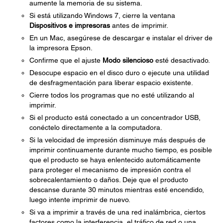
aumente la memoria de su sistema.
Si está utilizando Windows 7, cierre la ventana
Dispositivos e impresoras
antes de imprimir.
En un Mac, asegúrese de descargar e instalar el driver de
la impresora Epson.
Confirme que el ajuste
Modo silencioso
esté desactivado.
Desocupe espacio en el disco duro o ejecute una utilidad
de desfragmentación para liberar espacio existente.
Cierre todos los programas que no esté utilizando al
imprimir.
Si el producto está conectado a un concentrador USB,
conéctelo directamente a la computadora.
Si la velocidad de impresión disminuye más después de
imprimir continuamente durante mucho tiempo, es posible
que el producto se haya enlentecido automáticamente
para proteger el mecanismo de impresión contra el
sobrecalentamiento o daños. Deje que el producto
descanse durante 30 minutos mientras esté encendido,
luego intente imprimir de nuevo.
Si va a imprimir a través de una red inalámbrica, ciertos
factores como la interferencia, el tráfico de red o una