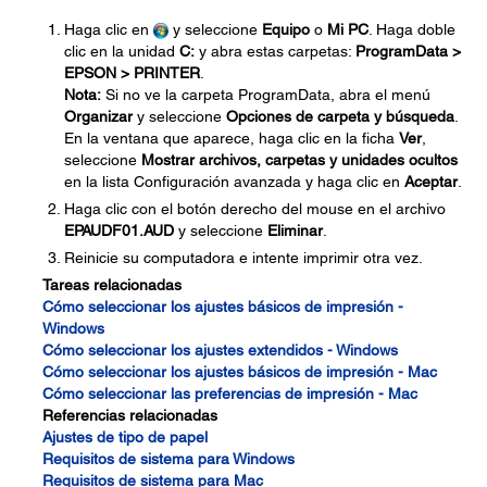
Haga clic en
y seleccione
Equipo
o
Mi PC
. Haga doble
clic en la unidad
C:
y abra estas carpetas:
ProgramData >
EPSON > PRINTER
.
Nota:
Si no ve la carpeta ProgramData, abra el menú
Organizar
y seleccione
Opciones de carpeta y búsqueda
.
En la ventana que aparece, haga clic en la ficha
Ver
,
seleccione
Mostrar archivos, carpetas y unidades ocultos
en la lista Configuración avanzada y haga clic en
Aceptar
.
Haga clic con el botón derecho del mouse en el archivo
EPAUDF01.AUD
y seleccione
Eliminar
.
Reinicie su computadora e intente imprimir otra vez.
Tareas relacionadas
Cómo seleccionar los ajustes básicos de impresión -
Windows
Cómo seleccionar los ajustes extendidos - Windows
Cómo seleccionar los ajustes básicos de impresión - Mac
Cómo seleccionar las preferencias de impresión - Mac
Referencias relacionadas
Ajustes de tipo de papel
Requisitos de sistema para Windows
Requisitos de sistema para Mac