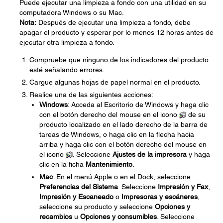
Puede ejecutar una limpieza a fondo con una utilidad en su
computadora Windows o su Mac.
Nota:
Después de ejecutar una limpieza a fondo, debe
apagar el producto y esperar por lo menos 12 horas antes de
ejecutar otra limpieza a fondo.
Compruebe que ninguno de los indicadores del producto
esté señalando errores.
Cargue algunas hojas de papel normal en el producto.
Realice una de las siguientes acciones:
Windows
: Acceda al Escritorio de Windows y haga clic
con el botón derecho del mouse en el icono
de su
producto localizado en el lado derecho de la barra de
tareas de Windows, o haga clic en la flecha hacia
arriba y haga clic con el botón derecho del mouse en
el icono
. Seleccione
Ajustes de la impresora
y haga
clic en la ficha
Mantenimiento
.
Mac
: En el menú Apple o en el Dock, seleccione
Preferencias del Sistema
. Seleccione
Impresión y Fax
,
Impresión y Escaneado
o
Impresoras y escáneres
,
seleccione su producto y seleccione
Opciones y
recambios
u
Opciones y consumibles
. Seleccione