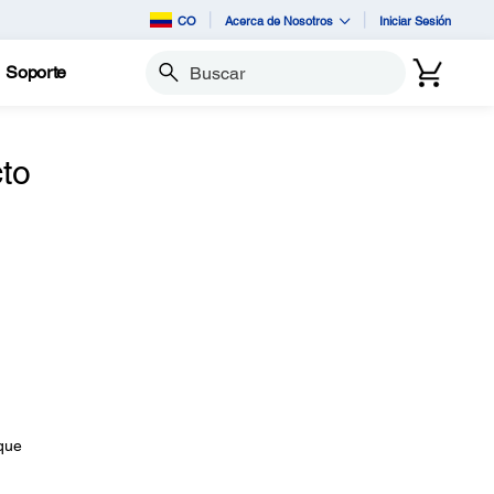
CO
Acerca de Nosotros
Iniciar Sesión
Soporte
Buscar
to
 que