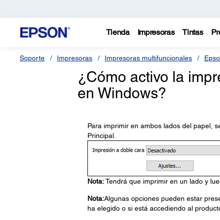
Tienda
Impresoras
Tintas
Pr
Soporte
Impresoras
Impresoras multifuncionales
Epso
¿Cómo activo la impr
en Windows?
Para imprimir en ambos lados del papel, s
Principal.
Nota:
Tendrá que imprimir en un lado y lue
Nota:
Algunas opciones pueden estar prese
ha elegido o si está accediendo al product