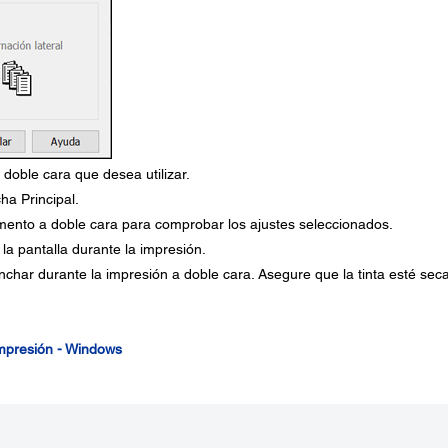
doble cara que desea utilizar.
cha Principal.
ento a doble cara para comprobar los ajustes seleccionados.
la pantalla durante la impresión.
char durante la impresión a doble cara. Asegure que la tinta esté sec
impresión - Windows