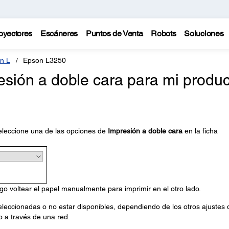
oyectores
Escáneres
Puntos de Venta
Robots
Soluciones
n L
Epson L3250
esión a doble cara para mi produc
eleccione una de las opciones de
Impresión a doble cara
en la ficha
go voltear el papel manualmente para imprimir en el otro lado.
leccionadas o no estar disponibles, dependiendo de los otros ajustes
o a través de una red.