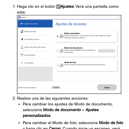
Haga clic en el botón
Ajustes
. Verá una pantalla como
esta:
Realice una de las siguientes acciones:
Para cambiar los ajustes de Modo de documento,
seleccione
Modo de documento
>
Ajustes
personalizados
.
Para cambiar el Modo de foto, seleccione
Modo de foto
y haga clic en
Cerrar
. Cuando inicie un escaneo, verá