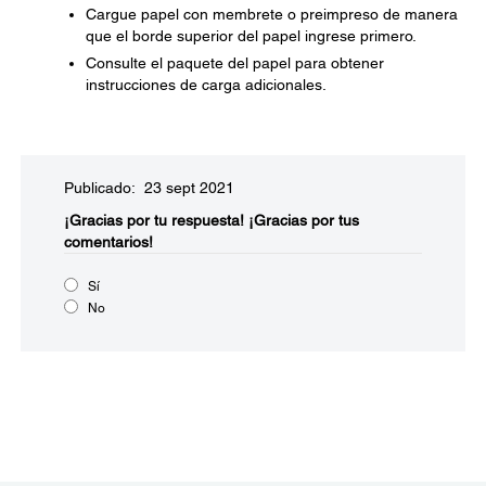
Cargue papel con membrete o preimpreso de manera
que el borde superior del papel ingrese primero.
Consulte el paquete del papel para obtener
instrucciones de carga adicionales.
Publicado: 23 sept 2021
¡Gracias por tu respuesta!
¡Gracias por tus
comentarios!
Sí
No