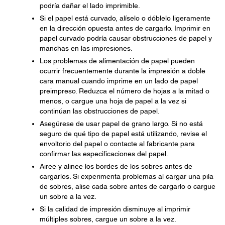
podría dañar el lado imprimible.
Si el papel está curvado, alíselo o dóblelo ligeramente
en la dirección opuesta antes de cargarlo. Imprimir en
papel curvado podría causar obstrucciones de papel y
manchas en las impresiones.
Los problemas de alimentación de papel pueden
ocurrir frecuentemente durante la impresión a doble
cara manual cuando imprime en un lado de papel
preimpreso. Reduzca el número de hojas a la mitad o
menos, o cargue una hoja de papel a la vez si
continúan las obstrucciones de papel.
Asegúrese de usar papel de grano largo. Si no está
seguro de qué tipo de papel está utilizando, revise el
envoltorio del papel o contacte al fabricante para
confirmar las especificaciones del papel.
Airee y alinee los bordes de los sobres antes de
cargarlos. Si experimenta problemas al cargar una pila
de sobres, alise cada sobre antes de cargarlo o cargue
un sobre a la vez.
Si la calidad de impresión disminuye al imprimir
múltiples sobres, cargue un sobre a la vez.