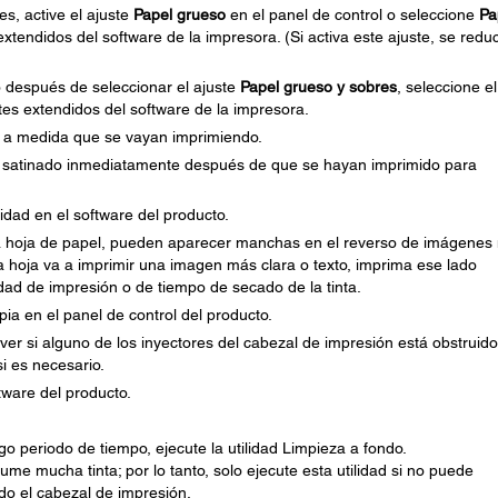
es, active el ajuste
Papel grueso
en el panel de control o seleccione
Pa
xtendidos del software de la impresora. (Si activa este ajuste, se reduc
 después de seleccionar el ajuste
Papel grueso y sobres
, seleccione el
tes extendidos del software de la impresora.
da a medida que se vayan imprimiendo.
el satinado inmediatamente después de que se hayan imprimido para
idad en el software del producto.
na hoja de papel, pueden aparecer manchas en el reverso de imágenes
a hoja va a imprimir una imagen más clara o texto, imprima ese lado
dad de impresión o de tiempo de secado de la tinta.
ia en el panel de control del producto.
er si alguno de los inyectores del cabezal de impresión está obstruido
si es necesario.
tware del producto.
rgo periodo de tiempo, ejecute la utilidad Limpieza a fondo.
me mucha tinta; por lo tanto, solo ejecute esta utilidad si no puede
do el cabezal de impresión.