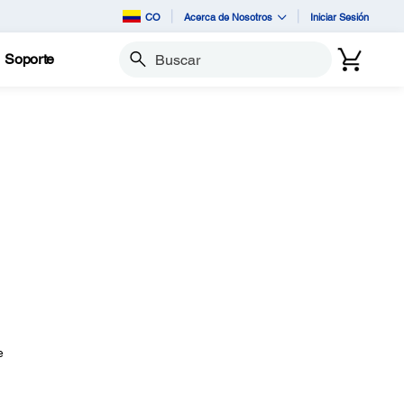
CO
Acerca de Nosotros
Iniciar Sesión
Soporte
Buscar
e