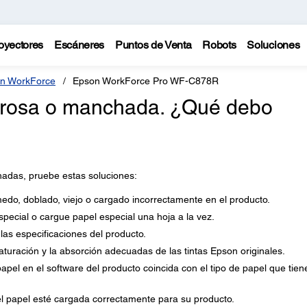
oyectores
Escáneres
Puntos de Venta
Robots
Soluciones
n WorkForce
Epson WorkForce Pro WF-C878R
orrosa o manchada. ¿Qué debo
hadas, pruebe estas soluciones:
do, doblado, viejo o cargado incorrectamente en el producto.
special o cargue papel especial una hoja a la vez.
as especificaciones del producto.
saturación y la absorción adecuadas de las tintas Epson originales.
apel en el software del producto coincida con el tipo de papel que tien
l papel esté cargada correctamente para su producto.