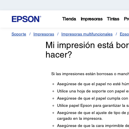
Tienda
Impresoras
Tintas
Pr
Soporte
Impresoras
Impresoras multifuncionales
Epso
Mi impresión está b
hacer?
Si las impresiones están borrosas o manc
Asegúrese de que el papel no esté húme
Utilice una hoja de soporte con papel e
Asegúrese de que el papel cumpla con l
Utilice papel Epson para garantizar la 
Asegúrese de que el ajuste de tipo de p
cargado en la impresora.
Asegúrese de que la cara imprimible de