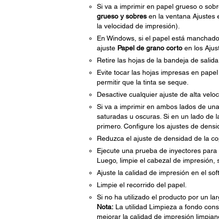
Si va a imprimir en papel grueso o sobr
grueso y sobres
en la ventana Ajustes e
la velocidad de impresión).
En Windows, si el papel está manchado
ajuste
Papel de grano corto
en los Ajus
Retire las hojas de la bandeja de sali
Evite tocar las hojas impresas en pap
permitir que la tinta se seque.
Desactive cualquier ajuste de alta veloc
Si va a imprimir en ambos lados de u
saturadas u oscuras. Si en un lado de l
primero. Configure los ajustes de densi
Reduzca el ajuste de densidad de la cop
Ejecute una prueba de inyectores para v
Luego, limpie el cabezal de impresión, 
Ajuste la calidad de impresión en el sof
Limpie el recorrido del papel.
Si no ha utilizado el producto por un la
Nota:
La utilidad Limpieza a fondo consu
mejorar la calidad de impresión limpian