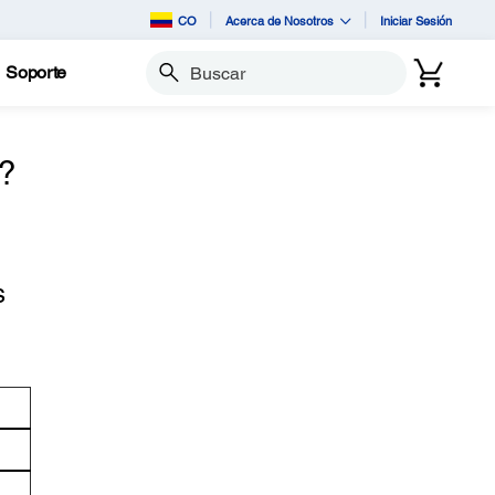
CO
Acerca de Nosotros
Iniciar Sesión
Soporte
Buscar
o?
s