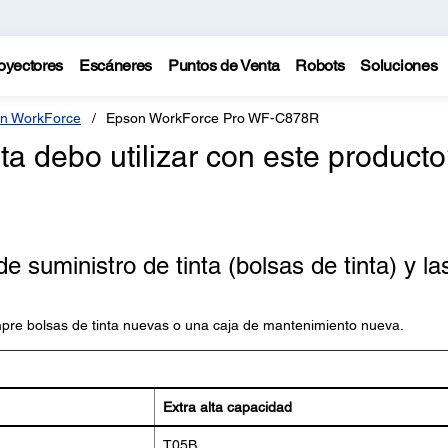
oyectores
Escáneres
Puntos de Venta
Robots
Soluciones
n WorkForce
Epson WorkForce Pro WF-C878R
ta debo utilizar con este product
 suministro de tinta (bolsas de tinta) y la
mpre bolsas de tinta nuevas o una caja de mantenimiento nueva.
Extra alta capacidad
T05B