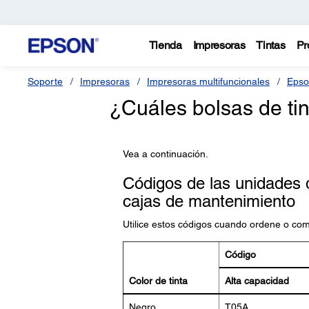
Tienda
Impresoras
Tintas
Pr
Soporte
Impresoras
Impresoras multifuncionales
Epso
¿Cuáles bolsas de tin
Vea a continuación.
Códigos de las unidades de
cajas de mantenimiento
Utilice estos códigos cuando ordene o co
Código
Color de tinta
Alta capacidad
Negro
T05A