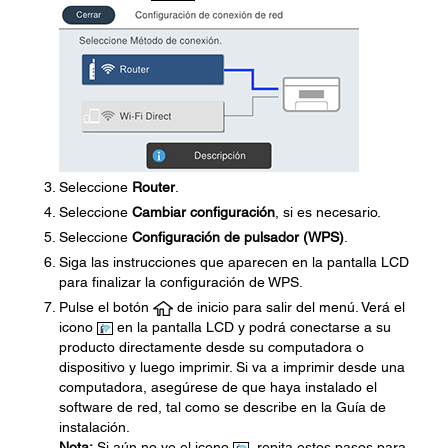
Seleccione
Router
.
Seleccione
Cambiar configuración
, si es necesario.
Seleccione
Configuración de pulsador (WPS)
.
Siga las instrucciones que aparecen en la pantalla LCD
para finalizar la configuración de WPS.
Pulse el botón
de inicio para salir del menú. Verá el
icono
en la pantalla LCD y podrá conectarse a su
producto directamente desde su computadora o
dispositivo y luego imprimir. Si va a imprimir desde una
computadora, asegúrese de que haya instalado el
software de red, tal como se describe en la Guía de
instalación.
Nota:
Si aún no ve el icono
, repita estos pasos para