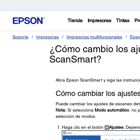
Tienda
Impresoras
Tintas
Pr
Soporte
Impresoras
Impresoras multifuncionales
Epso
¿Cómo cambio los aj
ScanSmart?
Abra Epson ScanSmart y siga las instrucc
Cómo cambiar los ajuste
Puede cambiar los ajustes de escaneo deta
Nota:
Si selecciona
Modo automático
, no 
selección de modos.
Haga clic en el botón
Ajustes
. Depend