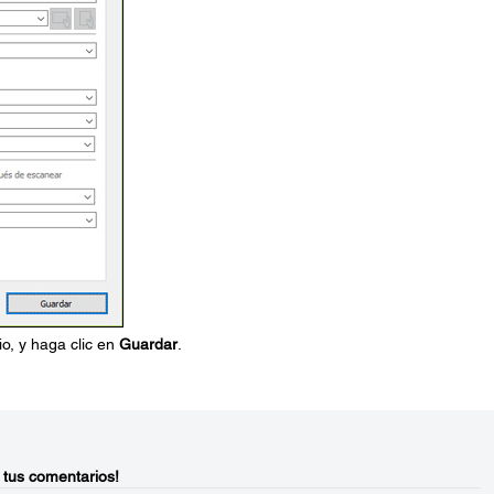
o, y haga clic en
Guardar
.
 tus comentarios!