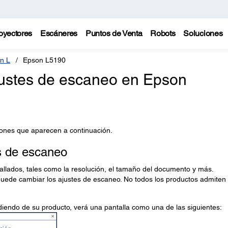
oyectores
Escáneres
Puntos de Venta
Robots
Soluciones
n L
Epson L5190
ustes de escaneo en Epson
iones que aparecen a continuación.
s de escaneo
llados, tales como la resolución, el tamaño del documento y más.
puede cambiar los ajustes de escaneo. No todos los productos admiten 
iendo de su producto, verá una pantalla como una de las siguientes: