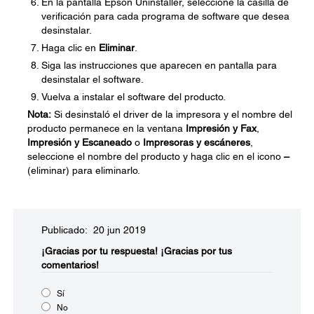
En la pantalla Epson Uninstaller, seleccione la casilla de
verificación para cada programa de software que desea
desinstalar.
Haga clic en
Eliminar
.
Siga las instrucciones que aparecen en pantalla para
desinstalar el software.
Vuelva a instalar el software del producto.
Nota:
Si desinstaló el driver de la impresora y el nombre del
producto permanece en la ventana
Impresión y Fax
,
Impresión y Escaneado
o
Impresoras y escáneres
,
seleccione el nombre del producto y haga clic en el icono
–
(eliminar) para eliminarlo.
Publicado: 20 jun 2019
¡Gracias por tu respuesta!
¡Gracias por tus
comentarios!
Sí
No