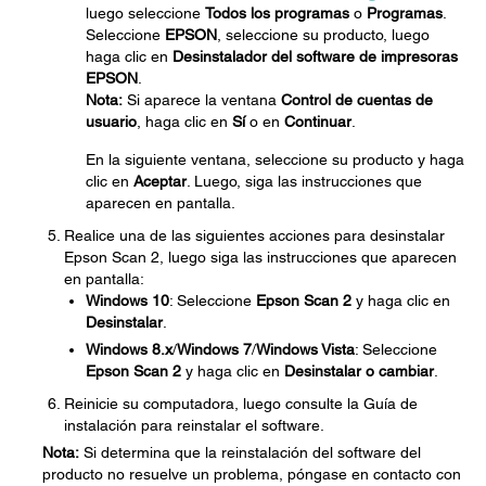
luego seleccione
Todos los programas
o
Programas
.
Seleccione
EPSON
, seleccione su producto, luego
haga clic en
Desinstalador del software de impresoras
EPSON
.
Nota:
Si aparece la ventana
Control de cuentas de
usuario
, haga clic en
Sí
o en
Continuar
.
En la siguiente ventana, seleccione su producto y haga
clic en
Aceptar
. Luego, siga las instrucciones que
aparecen en pantalla.
Realice una de las siguientes acciones para desinstalar
Epson Scan 2, luego siga las instrucciones que aparecen
en pantalla:
Windows 10
: Seleccione
Epson Scan
2
y haga clic en
Desinstalar
.
Windows 8.x
/
Windows 7
/
Windows Vista
: Seleccione
Epson Scan
2
y haga clic en
Desinstalar o cambiar
.
Reinicie su computadora, luego consulte la Guía de
instalación para reinstalar el software.
Nota:
Si determina que la reinstalación del software del
producto no resuelve un problema, póngase en contacto con