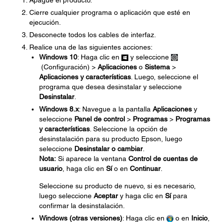
Apague el producto.
Cierre cualquier programa o aplicación que esté en
ejecución.
Desconecte todos los cables de interfaz.
Realice una de las siguientes acciones:
Windows 10
: Haga clic en
y seleccione
(Configuración) >
Aplicaciones
o
Sistema
>
Aplicaciones y características
. Luego, seleccione el
programa que desea desinstalar y seleccione
Desinstalar
.
Windows 8.x
: Navegue a la pantalla
Aplicaciones
y
seleccione
Panel de control
>
Programas
>
Programas
y características
. Seleccione la opción de
desinstalación para su producto Epson, luego
seleccione
Desinstalar o cambiar
.
Nota:
Si aparece la ventana
Control de cuentas de
usuario
, haga clic en
Sí
o en
Continuar
.
Seleccione su producto de nuevo, si es necesario,
luego seleccione
Aceptar
y haga clic en
Sí
para
confirmar la desinstalación.
Windows (otras versiones)
: Haga clic en
o en
Inicio
,