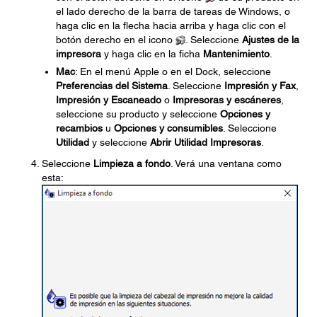
el lado derecho de la barra de tareas de Windows, o
haga clic en la flecha hacia arriba y haga clic con el
botón derecho en el icono
. Seleccione
Ajustes de la
impresora
y haga clic en la ficha
Mantenimiento
.
Mac
: En el menú Apple o en el Dock, seleccione
Preferencias del Sistema
. Seleccione
Impresión y Fax
,
Impresión y Escaneado
o
Impresoras y escáneres
,
seleccione su producto y seleccione
Opciones y
recambios
u
Opciones y consumibles
. Seleccione
Utilidad
y seleccione
Abrir Utilidad Impresoras
.
Seleccione
Limpieza a fondo
. Verá una ventana como
esta: