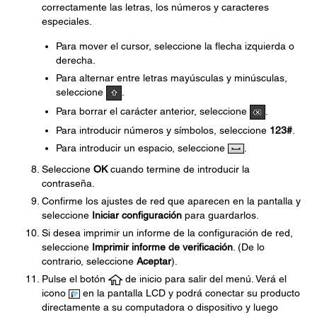
correctamente las letras, los números y caracteres
especiales.
Para mover el cursor, seleccione la flecha izquierda o
derecha.
Para alternar entre letras mayúsculas y minúsculas,
seleccione
.
Para borrar el carácter anterior, seleccione
.
Para introducir números y símbolos, seleccione
123#
.
Para introducir un espacio, seleccione
.
Seleccione
OK
cuando termine de introducir la
contraseña.
Confirme los ajustes de red que aparecen en la pantalla y
seleccione
Iniciar configuración
para guardarlos.
Si desea imprimir un informe de la configuración de red,
seleccione
Imprimir informe de verificación
. (De lo
contrario, seleccione
Aceptar
).
Pulse el botón
de inicio para salir del menú. Verá el
icono
en la pantalla LCD y podrá conectar su producto
directamente a su computadora o dispositivo y luego