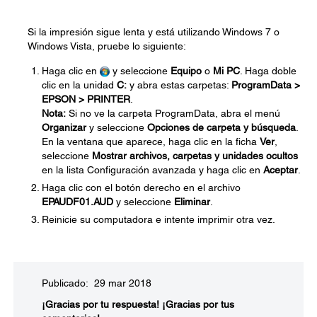
Si la impresión sigue lenta y está utilizando Windows 7 o
Windows Vista, pruebe lo siguiente:
Haga clic en
y seleccione
Equipo
o
Mi PC
. Haga doble
clic en la unidad
C:
y abra estas carpetas:
ProgramData >
EPSON > PRINTER
.
Nota:
Si no ve la carpeta ProgramData, abra el menú
Organizar
y seleccione
Opciones de carpeta y búsqueda
.
En la ventana que aparece, haga clic en la ficha
Ver
,
seleccione
Mostrar archivos, carpetas y unidades ocultos
en la lista Configuración avanzada y haga clic en
Aceptar
.
Haga clic con el botón derecho en el archivo
EPAUDF01.AUD
y seleccione
Eliminar
.
Reinicie su computadora e intente imprimir otra vez.
Publicado: 29 mar 2018
¡Gracias por tu respuesta!
¡Gracias por tus