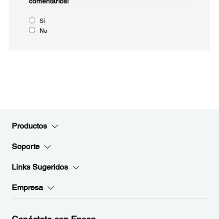
comentarios!
Sí
No
Productos
Soporte
Links Sugeridos
Empresa