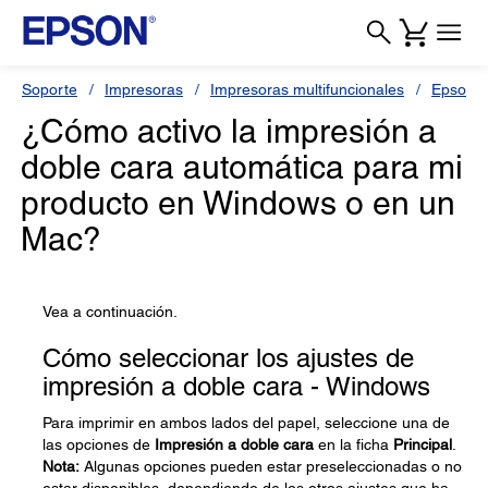
Soporte
Impresoras
Impresoras multifuncionales
Epson 
¿Cómo activo la impresión a
doble cara automática para mi
producto en Windows o en un
Mac?
Vea a continuación.
Cómo seleccionar los ajustes de
impresión a doble cara - Windows
Para imprimir en ambos lados del papel, seleccione una de
las opciones de
Impresión a doble cara
en la ficha
Principal
.
Nota:
Algunas opciones pueden estar preseleccionadas o no