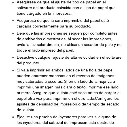
Asegúrese de que el ajuste de tipo de papel en el
software del producto coincida con el tipo de papel que
tiene cargado en la impresora.
Asegúrese de que la cara imprimible del papel esté
cargada correctamente para su producto.
Deje que las impresiones se sequen por completo antes
de archivarlas o mostrarlas. Al secar las impresiones,
evite la luz solar directa, no utilice un secador de pelo y no
toque el lado impreso del papel.
Desactive cualquier ajuste de alta velocidad en el software
del producto.
Si va a imprimir en ambos lados de una hoja de papel,
pueden aparecer manchas en el reverso de imágenes
muy saturadas u oscuras. Si en un lado de la hoja va a
imprimir una imagen más clara o texto, imprima ese lado
primero. Asegure que la tinta esté seca antes de cargar el
papel otra vez para imprimir en el otro lado.Configure los
ajustes de densidad de impresión o de tiempo de secado
de la tinta.
Ejecute una prueba de inyectores para ver si alguno de
los inyectores del cabezal de impresión está obstruido.