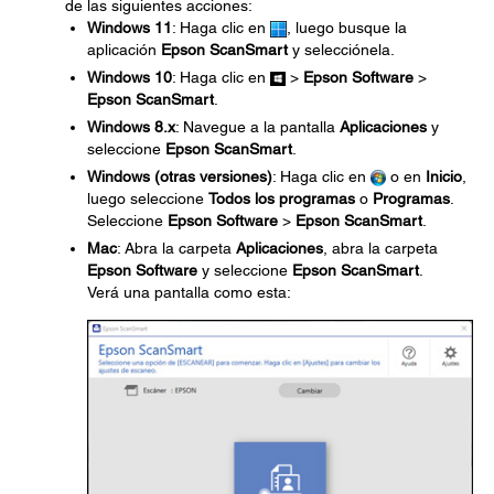
de las siguientes acciones:
Windows 11
: Haga clic en
, luego busque la
aplicación
Epson ScanSmart
y selecciónela.
Windows 10
: Haga clic en
>
Epson Software
>
Epson ScanSmart
.
Windows 8.x
: Navegue a la pantalla
Aplicaciones
y
seleccione
Epson ScanSmart
.
Windows (otras versiones)
: Haga clic en
o en
Inicio
,
luego seleccione
Todos los programas
o
Programas
.
Seleccione
Epson Software
>
Epson ScanSmart
.
Mac
: Abra la carpeta
Aplicaciones
, abra la carpeta
Epson Software
y seleccione
Epson ScanSmart
.
Verá una pantalla como esta: