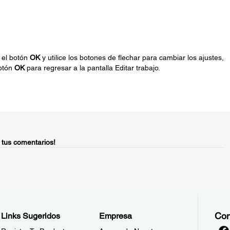
e el botón
OK
y utilice los botones de flechar para cambiar los ajustes,
botón
OK
para regresar a la pantalla Editar trabajo.
 tus comentarios!
Con
Links Sugeridos
Empresa