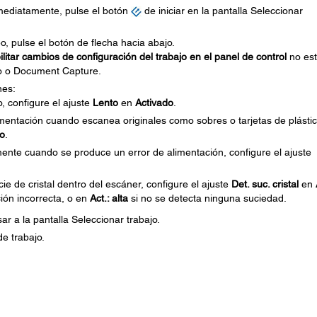
ediatamente, pulse el botón
de iniciar en la pantalla Seleccionar
, pulse el botón de flecha hacia abajo.
litar cambios de configuración del trabajo en el panel de control
no es
o o Document Capture.
nes:
, configure el ajuste
Lento
en
Activado
.
imentación cuando escanea originales como sobres o tarjetas de plástic
do
.
nte cuando se produce un error de alimentación, configure el ajuste
ie de cristal dentro del escáner, configure el ajuste
Det. suc. cristal
en
ción incorrecta, o en
Act.: alta
si no se detecta ninguna suciedad.
ar a la pantalla Seleccionar trabajo.
de trabajo.