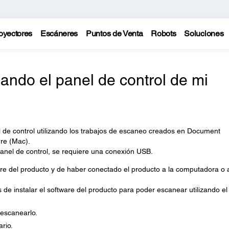
oyectores
Escáneres
Puntos de Venta
Robots
Soluciones
ando el panel de control de mi
 de control utilizando los trabajos de escaneo creados en Document
re (Mac).
anel de control, se requiere una conexión USB.
re del producto y de haber conectado el producto a la computadora o a
e instalar el software del producto para poder escanear utilizando el
 escanearlo.
ario.