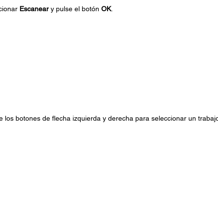
ccionar
Escanear
y pulse el botón
OK
.
ice los botones de flecha izquierda y derecha para seleccionar un trabajo