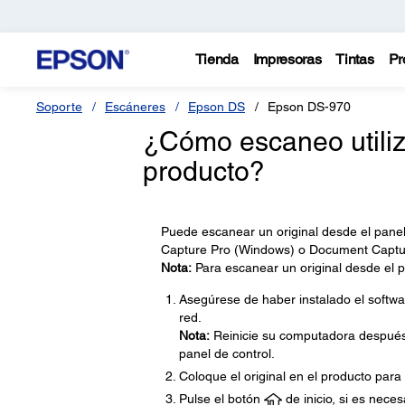
Tienda
Impresoras
Tintas
Pr
Soporte
Escáneres
Epson DS
Epson DS-970
¿Cómo escaneo utiliz
producto?
Puede escanear un original desde el panel
Capture Pro (Windows) o Document Captu
Nota:
Para escanear un original desde el p
Asegúrese de haber instalado el softwa
red.
Nota:
Reinicie su computadora después d
panel de control.
Coloque el original en el producto para
Pulse el botón
de inicio, si es neces