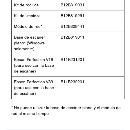
Kit de rodillos
B12B819031
Kit de limpieza
B12B819291
Módulo de red*
B12B808441
Base de escáner
B12B819011
plano* (Windows
solamente)
Epson Perfection V19
B11B231201
(para uso con la base
de escáner)
Epson Perfection V39
B11B232201
(para uso con la base
de escáner)
* No puede utilizar la base de escáner plano y el módulo de
red al mismo tiempo.