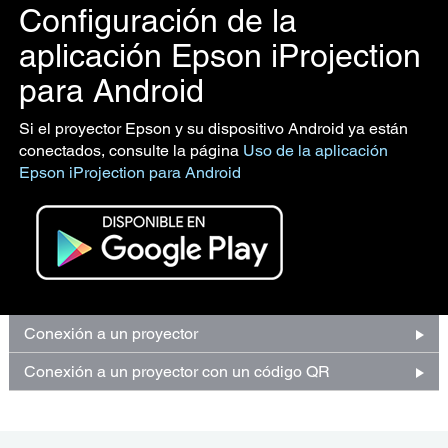
Configuración de la
aplicación Epson iProjection
para Android
Si el proyector Epson y su dispositivo Android ya están
conectados, consulte la página
Uso de la aplicación
Epson iProjection para Android
Conexión a un proyector
Conexión a un proyector con un código QR