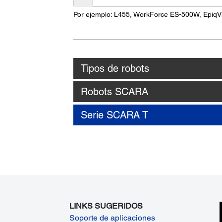
nombre
Por ejemplo: L455, WorkForce ES-500W, EpiqV
del
producto
Tipos de robots
Robots SCARA
Serie SCARA T
LINKS SUGERIDOS
Soporte de aplicaciones