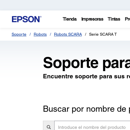
Tienda
Impresoras
Tintas
Pr
Soporte
Robots
Robots SCARA
Serie SCARA T
Soporte par
Encuentre soporte para sus 
Buscar por nombre de 
Introduce
el