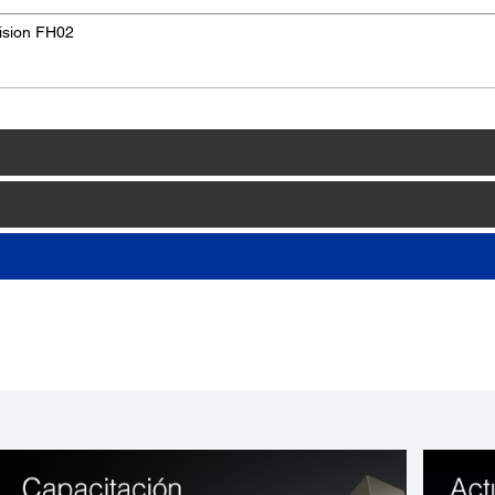
ision FH02