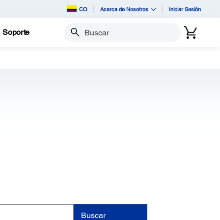
CO
Acerca de Nosotros
Iniciar Sesión
Soporte
Buscar
Buscar