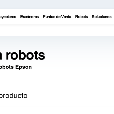
oyectores
Escáneres
Puntos de Venta
Robots
Soluciones
a robots
robots Epson
producto