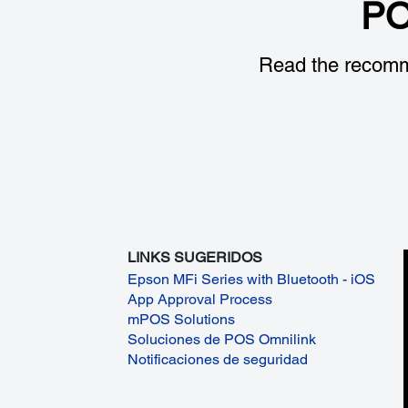
PO
Read the recomm
LINKS SUGERIDOS
Epson MFi Series with Bluetooth - iOS
App Approval Process
mPOS Solutions
Soluciones de POS Omnilink
Notificaciones de seguridad