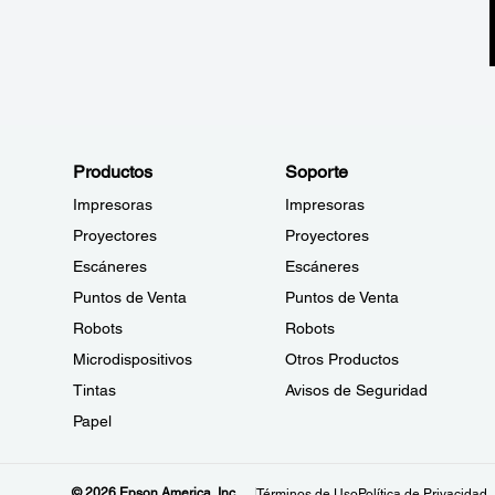
Productos
Soporte
Impresoras
Impresoras
Proyectores
Proyectores
Escáneres
Escáneres
Puntos de Venta
Puntos de Venta
Robots
Robots
Microdispositivos
Otros Productos
Tintas
Avisos de Seguridad
Papel
© 2026 Epson America, Inc.
Términos de Uso
Política de Privacidad