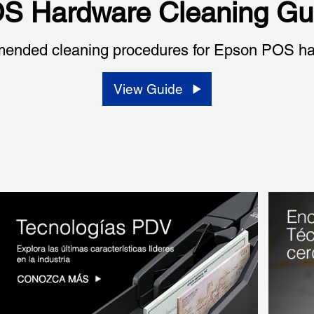
S Hardware Cleaning Gu
ended cleaning procedures for Epson POS ha
View Guide