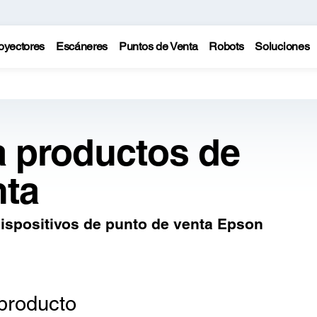
oyectores
Escáneres
Puntos de Venta
Robots
Soluciones
a productos de
nta
ispositivos de punto de venta Epson
producto