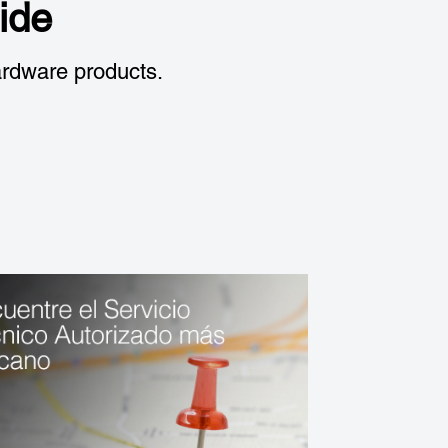
ide
rdware products.