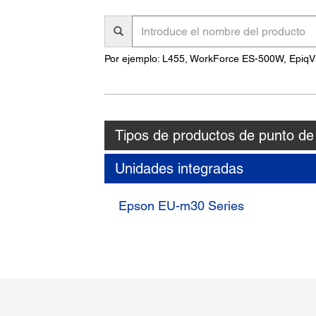
Introduce
el
nombre
Por ejemplo: L455, WorkForce ES-500W, EpiqV
del
producto
Tipos de productos de punto de
Unidades integradas
Epson EU-m30 Series