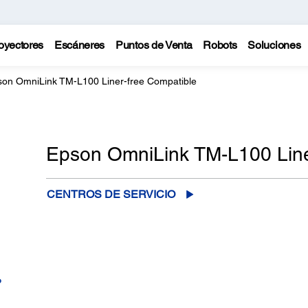
oyectores
Escáneres
Puntos de Venta
Robots
Soluciones
on OmniLink TM-L100 Liner-free Compatible
Epson OmniLink TM-L100 Line
CENTROS DE SERVICIO
o