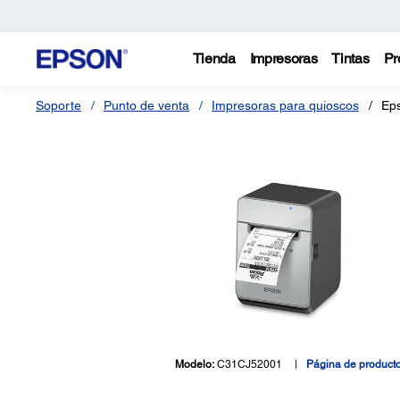
Tienda
Impresoras
Tintas
Pr
Soporte
Punto de venta
Impresoras para quioscos
Eps
Modelo:
C31CJ52001
Página de product