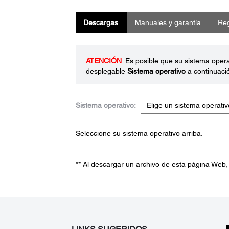
Descargas
Manuales y garantía
Reg
ATENCIÓN
: Es posible que su sistema oper
desplegable
Sistema operativo
a continuaci
Sistema operativo:
Seleccione su sistema operativo arriba.
** Al descargar un archivo de esta página Web,