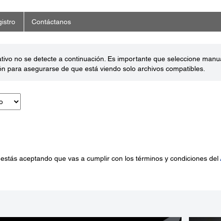
istro
Contáctanos
ativo no se detecte a continuación. Es importante que seleccione man
ón para asegurarse de que está viendo solo archivos compatibles.
 estás aceptando que vas a cumplir con los términos y condiciones del