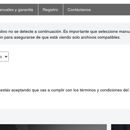
nuales y garantía
Registro
Contáctanos
ativo no se detecte a continuación. Es importante que seleccione man
ón para asegurarse de que está viendo solo archivos compatibles.
 estás aceptando que vas a cumplir con los términos y condiciones del