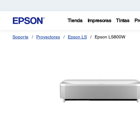
Tienda
Impresoras
Tintas
Pr
Soporte
Proyectores
Epson LS
Epson LS800W