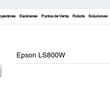
oyectores
Escáneres
Puntos de Venta
Robots
Soluciones
Epson LS800W