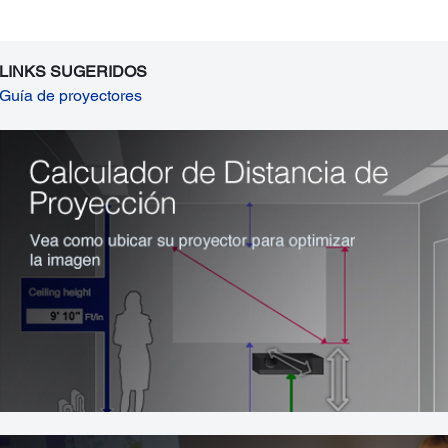
LINKS SUGERIDOS
Guía de proyectores