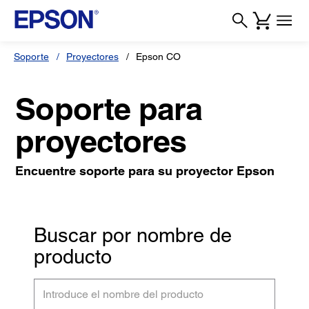
Soporte
Proyectores
Epson CO
Soporte para
proyectores
Encuentre soporte para su proyector Epson
Buscar por nombre de
producto
Introduce
el