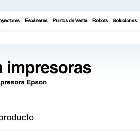
oyectores
Escáneres
Puntos de Venta
Robots
Soluciones
a impresoras
mpresora Epson
producto