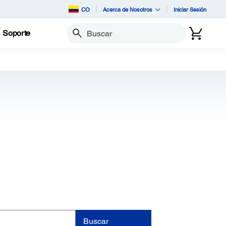
CO
Acerca de Nosotros
Iniciar Sesión
Soporte
Buscar
Buscar