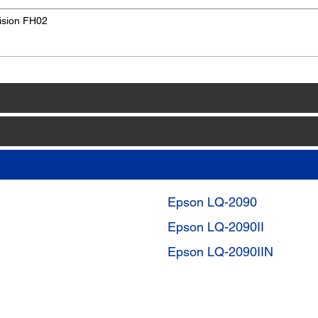
ision FH02
Epson LQ-2090
Epson LQ-2090II
Epson LQ-2090IIN