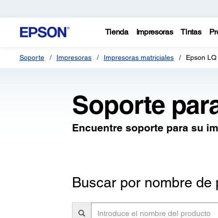
Tienda
Impresoras
Tintas
Pr
Soporte
Impresoras
Impresoras matriciales
Epson LQ
Soporte par
Encuentre soporte para su i
Buscar por nombre de 
Introduce
el