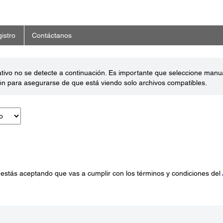
istro
Contáctanos
ativo no se detecte a continuación. Es importante que seleccione man
ón para asegurarse de que está viendo solo archivos compatibles.
 estás aceptando que vas a cumplir con los términos y condiciones del