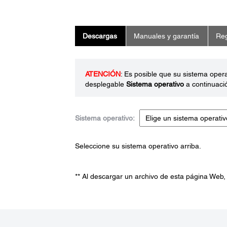
Descargas
Manuales y garantía
Reg
ATENCIÓN
: Es posible que su sistema oper
desplegable
Sistema operativo
a continuaci
Sistema operativo:
Seleccione su sistema operativo arriba.
** Al descargar un archivo de esta página Web,