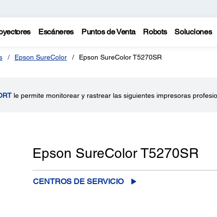
oyectores
Escáneres
Puntos de Venta
Robots
Soluciones
s
Epson SureColor
Epson SureColor T5270SR
ORT
le permite monitorear y rastrear las siguientes impresoras profesi
Epson SureColor T5270SR
CENTROS DE SERVICIO