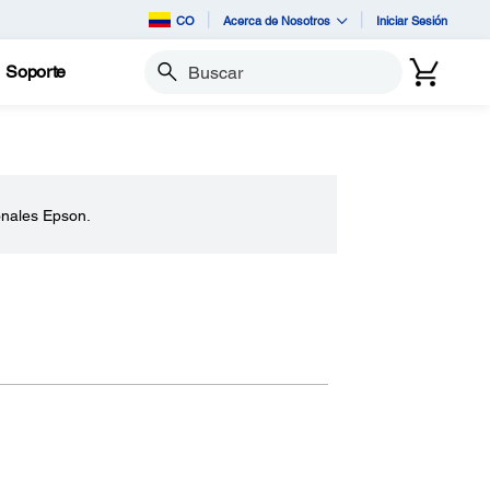
CO
Acerca de Nosotros
Iniciar Sesión
Soporte
Buscar
onales Epson.