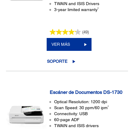
TWAIN and ISIS Drivers
3
3-year limited warranty
(49)
VER MÁS
SOPORTE
Escáner de Documentos DS-1730
Optical Resolution: 1200 dpi
2
Scan Speed: 30 ppm/60 ipm
Connectivity: USB
60-page ADF
TWAIN and ISIS drivers