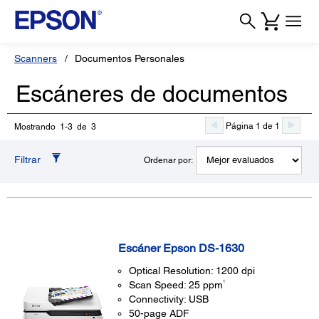
Scanners
Documentos Personales
Escáneres de documentos
Página 1 de 1
Mostrando 1-3 de 3
Filtrar
Ordenar por:
Escáner Epson DS-1630
Optical Resolution: 1200 dpi
1
Scan Speed: 25 ppm
Connectivity: USB
50-page ADF