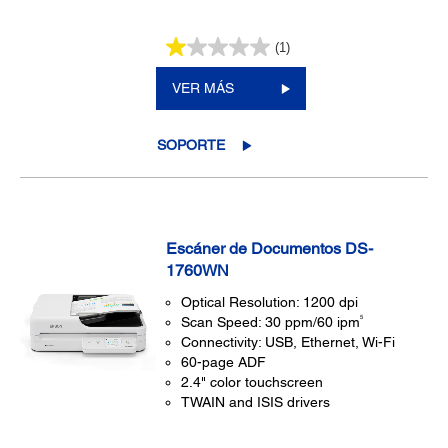
(1)
VER MÁS
SOPORTE
Escáner de Documentos DS-
1760WN
Optical Resolution: 1200 dpi
5
Scan Speed: 30 ppm/60 ipm
Connectivity: USB, Ethernet, Wi-Fi
60-page ADF
2.4" color touchscreen
TWAIN and ISIS drivers