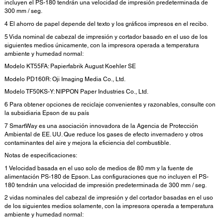
incluyen el PS-180 tendrán una velocidad de impresión predeterminada de
300 mm / seg.
4 El ahorro de papel depende del texto y los gráficos impresos en el recibo.
5 Vida nominal de cabezal de impresión y cortador basado en el uso de los
siguientes medios únicamente, con la impresora operada a temperatura
ambiente y humedad normal:
Modelo KT55FA: Papierfabrik August Koehler SE
Modelo PD160R: Oji Imaging Media Co., Ltd.
Modelo TF50KS-Y: NIPPON Paper Industries Co., Ltd.
6 Para obtener opciones de reciclaje convenientes y razonables, consulte con
la subsidiaria Epson de su país
7 SmartWay es una asociación innovadora de la Agencia de Protección
Ambiental de EE. UU. Que reduce los gases de efecto invernadero y otros
contaminantes del aire y mejora la eficiencia del combustible.
Notas de especificaciones:
1 Velocidad basada en el uso solo de medios de 80 mm y la fuente de
alimentación PS-180 de Epson. Las configuraciones que no incluyen el PS-
180 tendrán una velocidad de impresión predeterminada de 300 mm / seg.
2 vidas nominales del cabezal de impresión y del cortador basadas en el uso
de los siguientes medios solamente, con la impresora operada a temperatura
ambiente y humedad normal: