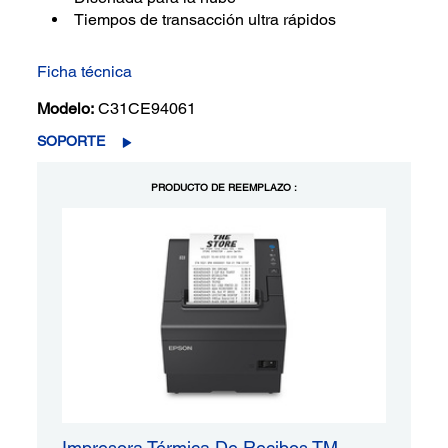
Tiempos de transacción ultra rápidos
Ficha técnica
Modelo:
C31CE94061
SOPORTE
PRODUCTO DE REEMPLAZO :
Impresora Térmica De Recibos TM-