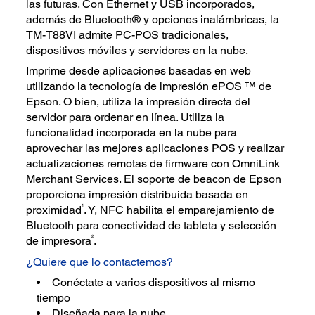
las futuras. Con Ethernet y USB incorporados,
además de Bluetooth® y opciones inalámbricas, la
TM-T88VI admite PC-POS tradicionales,
dispositivos móviles y servidores en la nube.
Imprime desde aplicaciones basadas en web
utilizando la tecnología de impresión ePOS ™ de
Epson. O bien, utiliza la impresión directa del
servidor para ordenar en línea. Utiliza la
funcionalidad incorporada en la nube para
aprovechar las mejores aplicaciones POS y realizar
actualizaciones remotas de firmware con OmniLink
Merchant Services. El soporte de beacon de Epson
proporciona impresión distribuida basada en
1
proximidad
. Y, NFC habilita el emparejamiento de
Bluetooth para conectividad de tableta y selección
2
de impresora
.
¿Quiere que lo contactemos?
Conéctate a varios dispositivos al mismo
tiempo
Diseñada para la nube