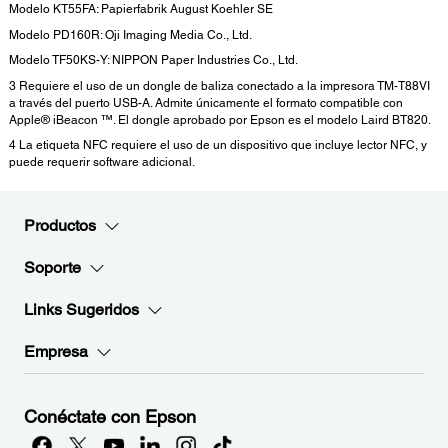
Modelo KT55FA: Papierfabrik August Koehler SE
Modelo PD160R: Oji Imaging Media Co., Ltd.
Modelo TF50KS-Y: NIPPON Paper Industries Co., Ltd.
3 Requiere el uso de un dongle de baliza conectado a la impresora TM-T88VI
a través del puerto USB-A. Admite únicamente el formato compatible con
Apple® iBeacon ™. El dongle aprobado por Epson es el modelo Laird BT820.
4 La etiqueta NFC requiere el uso de un dispositivo que incluye lector NFC, y
puede requerir software adicional.
Productos
Soporte
Links Sugeridos
Empresa
Conéctate con Epson