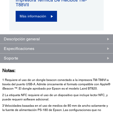
T88VII
Más información
Descripción general
Especificaciones
Soporte
Notas:
1 Requiere el uso de un dongle beacon conectado a la impresora TM-T88VI a
través del puerto USB-A. Admite únicamente el formato compatible con Apple®
iBeacon ™. El dongle aprobado por Epson es el modelo Laird BT820.
2 La etiqueta NFC requiere el uso de un dispositivo que incluye lector NFC, y
puede requerir software adicional.
3 Velocidades basadas en el uso de medios de 80 mm de ancho solamente y
la fuente de alimentación PS-180 de Epson. Las configuraciones que no