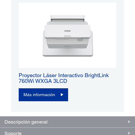
Proyector Láser Interactivo BrightLink
760Wi WXGA 3LCD
Más información
Descripción general
Soporte