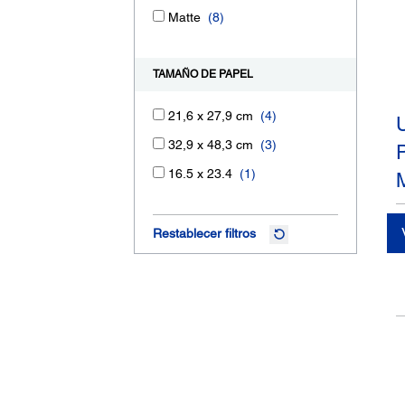
Matte
(8)
TAMAÑO DE PAPEL
21,6 x 27,9 cm
(4)
32,9 x 48,3 cm
(3)
16.5 x 23.4
(1)
Restablecer filtros