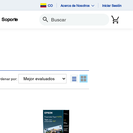
CO
Acerca de Nosotros
Iniciar Sesión
Soporte
Buscar
rdenar por: