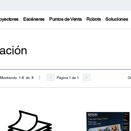
oyectores
Escáneres
Puntos de Venta
Robots
Soluciones
ación
Página 1 de 1
O
Mostrando 1-8 de 8