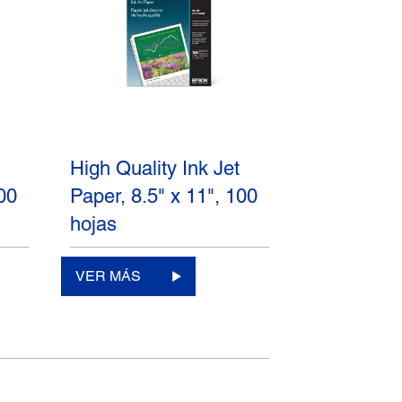
High Quality Ink Jet
100
Paper, 8.5" x 11", 100
hojas
VER MÁS