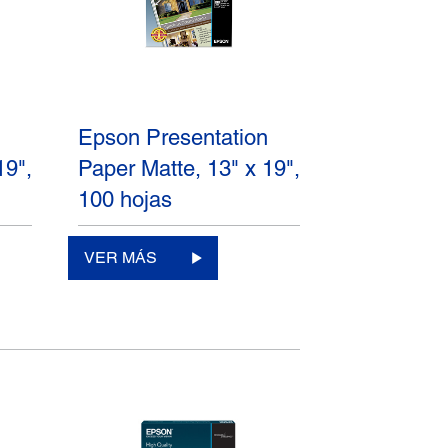
n
Epson Presentation
19",
Paper Matte, 13" x 19",
100 hojas
VER MÁS