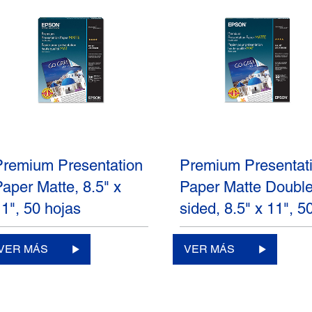
Premium Presentation
Premium Presentat
Paper Matte, 8.5" x
Paper Matte Double
11", 50 hojas
sided, 8.5" x 11", 
VER MÁS
VER MÁS