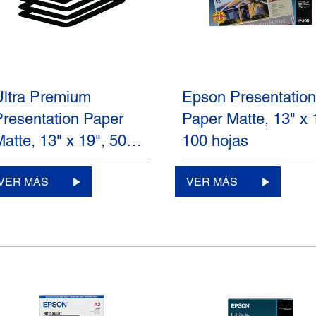
Ultra Premium
Epson Presentatio
Presentation Paper
Paper Matte, 13" x 
Matte, 13" x 19", 50…
100 hojas
VER MÁS
VER MÁS