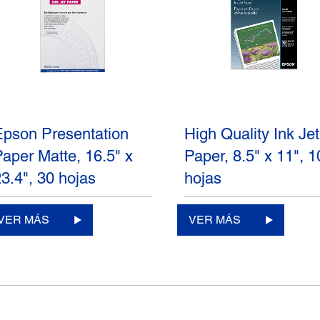
Epson Presentation
High Quality Ink Jet
Paper Matte, 16.5" x
Paper, 8.5" x 11", 
3.4", 30 hojas
hojas
VER MÁS
VER MÁS