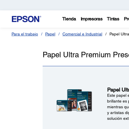
Tienda
Impresoras
Tintas
Pr
Para el trabajo
Papel
Comercial e Industrial
Papel Ultr
Papel Ultra Premium Pres
Papel Ul
Este papel e
brillante e
mientras qu
y artistas 
solución ext