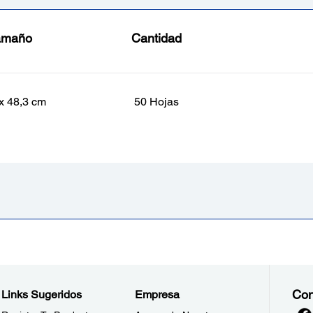
amaño
Cantidad
x 48,3 cm
50 Hojas
Con
Links Sugeridos
Empresa