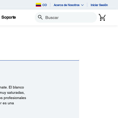
CO
Acerca de Nosotros
Iniciar Sesión
Soporte
Buscar
mate. El blanco
 muy saturadas,
os profesionales
er es una