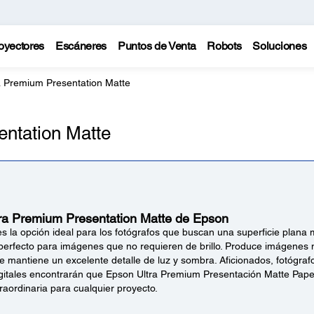
oyectores
Escáneres
Puntos de Venta
Robots
Soluciones
a Premium Presentation Matte
entation Matte
tra Premium Presentation Matte de Epson
s la opción ideal para los fotógrafos que buscan una superficie plana 
s perfecto para imágenes que no requieren de brillo. Produce imágenes
e mantiene un excelente detalle de luz y sombra. Aficionados, fotógraf
digitales encontrarán que Epson Ultra Premium Presentación Matte Pap
raordinaria para cualquier proyecto.