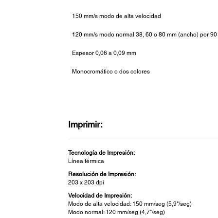
150 mm/s modo de alta velocidad
120 mm/s modo normal 38, 60 o 80 mm (ancho) por 90
Espesor 0,06 a 0,09 mm
Monocromático o dos colores
Imprimir:
Tecnología de Impresión:
Línea térmica
Resolución de Impresión:
203 x 203 dpi
Velocidad de Impresión:
Modo de alta velocidad: 150 mm/seg (5,9"/seg)
Modo normal: 120 mm/seg (4,7"/seg)