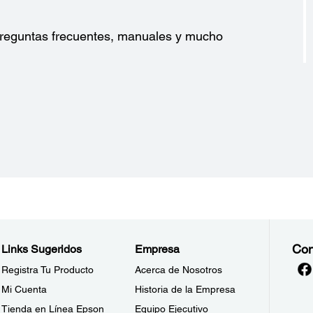
7,50 ±
?
 preguntas frecuentes, manuales y mucho
Con
Links Sugeridos
Empresa
Registra Tu Producto
Acerca de Nosotros
Mi Cuenta
Historia de la Empresa
Tienda en Línea Epson
Equipo Ejecutivo