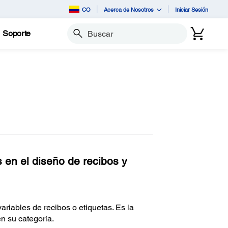
CO
Acerca de Nosotros
Iniciar Sesión
Soporte
Buscar
 en el diseño de recibos y
riables de recibos o etiquetas. Es la
n su categoría.