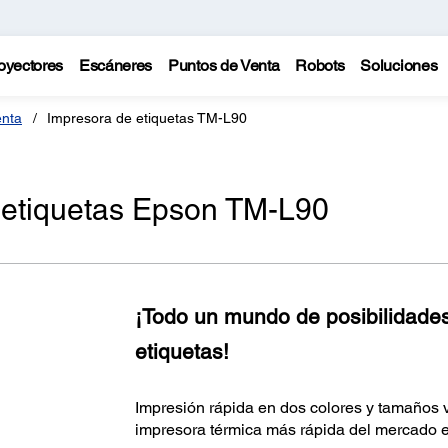
oyectores
Escáneres
Puntos de Venta
Robots
Soluciones
enta
Impresora de etiquetas TM-L90
 etiquetas Epson TM-L90
¡Todo un mundo de posibilidades
etiquetas!
Impresión rápida en dos colores y tamaños va
impresora térmica más rápida del mercado e