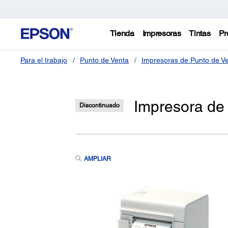
Tienda
Impresoras
Tintas
Pr
Para el trabajo
Punto de Venta
Impresoras de Punto de V
Impresora de
Discontinuado
AMPLIAR