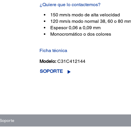
¿Quiere que lo contactemos?
150 mm/s modo de alta velocidad
120 mm/s modo normal 38, 60 o 80 mm
Espesor 0,06 a 0,09 mm
Monocromático o dos colores
Ficha técnica
Modelo:
C31C412144
SOPORTE
Soporte