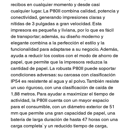
recibos en cualquier momento y desde casi
cualquier lugar. La P80II combina calidad, potencia y
conectividad, generando impresiones claras y
nítidas de 3 pulgadas a gran velocidad. Esta
impresora es pequeña y liviana, por lo que es fácil
de transportar; además, su diseño moderno y
elegante combina a la perfección el estilo y la
funcionalidad para adaptarse a su negocio. Además,
ayuda a reducir los costos con el modo de ahorro de
papel, que permite que la impresora reduzca la
cantidad de papel. La robusta P80II puede soportar
condiciones adversas: su carcasa con clasificación
IP54 es resistente al agua y al polvo. También resiste
un uso riguroso, con una clasificación de caída de
1,88 metros. Para ayudar a maximizar el tiempo de
actividad, la P80II cuenta con un mayor espacio
para el consumible, con un diámetro exterior de 51
mm que permite una gran capacidad de papel, una
batería de larga duración de hasta 47 horas con una
1
carga completa
y un reducido tiempo de carga,