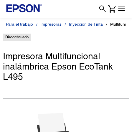
Para el trabajo
Impresoras
Inyección de Tinta
Multifunci
Discontinuado
Impresora Multifuncional
inalámbrica Epson EcoTank
L495