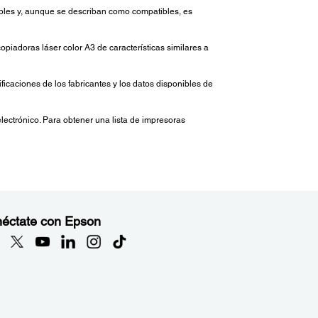
ibles y, aunque se describan como compatibles, es
piadoras láser color A3 de características similares a
icaciones de los fabricantes y los datos disponibles de
electrónico. Para obtener una lista de impresoras
éctate con Epson