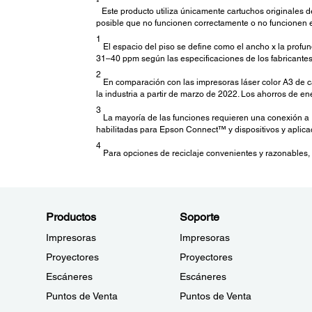
*
Este producto utiliza únicamente cartuchos originales 
posible que no funcionen correctamente o no funcionen 
1
El espacio del piso se define como el ancho x la profun
31–40 ppm según las especificaciones de los fabricantes 
2
En comparación con las impresoras láser color A3 de ca
la industria a partir de marzo de 2022. Los ahorros de en
3
La mayoría de las funciones requieren una conexión a Int
habilitadas para Epson Connect™ y dispositivos y aplica
4
Para opciones de reciclaje convenientes y razonables,
Productos
Soporte
Impresoras
Impresoras
Proyectores
Proyectores
Escáneres
Escáneres
Puntos de Venta
Puntos de Venta