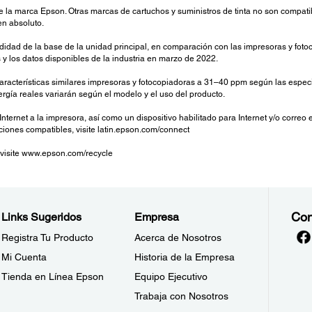
de la marca Epson. Otras marcas de cartuchos y suministros de tinta no son compat
en absoluto.
didad de la base de la unidad principal, en comparación con las impresoras y fotoco
y los datos disponibles de la industria en marzo de 2022.
racterísticas similares impresoras y fotocopiadoras a 31–40 ppm según las especif
ergía reales variarán según el modelo y el uso del producto.
ernet a la impresora, así como un dispositivo habilitado para Internet y/o correo 
ciones compatibles, visite latin.epson.com/connect
 visite www.epson.com/recycle
Con
Links Sugeridos
Empresa
Registra Tu Producto
Acerca de Nosotros
Mi Cuenta
Historia de la Empresa
Tienda en Línea Epson
Equipo Ejecutivo
Trabaja con Nosotros