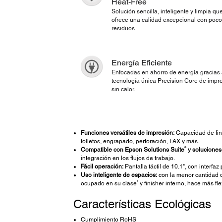
Heat-Free
Solución sencilla, inteligente y limpia qu
ofrece una calidad excepcional con poc
residuos
Energía Eficiente
Enfocadas en ahorro de energía gracias 
tecnología única Precision Core de impr
sin calor.
Funciones versátiles de impresión:
Capacidad de fin
folletos, engrapado, perforación, FAX y más.
®
Compatible con Epson Solutions Suite
y soluciones 
integración en los flujos de trabajo.
Fácil operación:
Pantalla táctil de 10.1", con interfaz
Uso inteligente de espacios:
con la menor cantidad 
1
ocupado en su clase
y finisher interno, hace más fle
Características Ecológicas
Cumplimiento RoHS