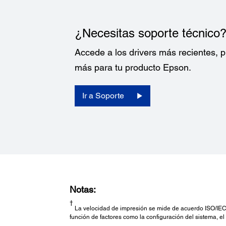
¿Necesitas soporte técnico
Accede a los drivers más recientes,
más para tu producto Epson.
Ir a Soporte
Notas:
†
La velocidad de impresión se mide de acuerdo ISO/IEC 
función de factores como la configuración del sistema, el