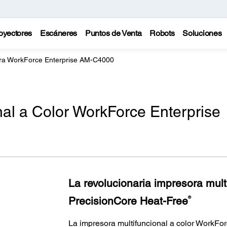
oyectores
Escáneres
Puntos de Venta
Robots
Soluciones
ra WorkForce Enterprise AM-C4000
nal a Color WorkForce Enterprise
La revolucionaria impresora mult
PrecisionCore Heat-Free
®
La impresora multifuncional a color WorkF