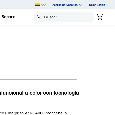
CO
Acerca de Nosotros
Iniciar Sesión
Soporte
Buscar
ifuncional a color con tecnología
orce Enterprise AM-C4000 mantiene la