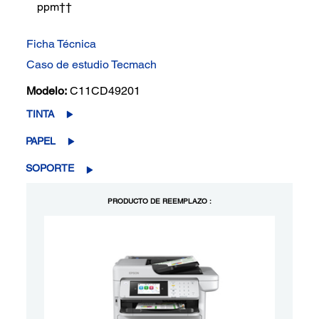
ppm††
Ficha Técnica
Caso de estudio Tecmach
Modelo:
C11CD49201
TINTA
PAPEL
SOPORTE
PRODUCTO DE REEMPLAZO :