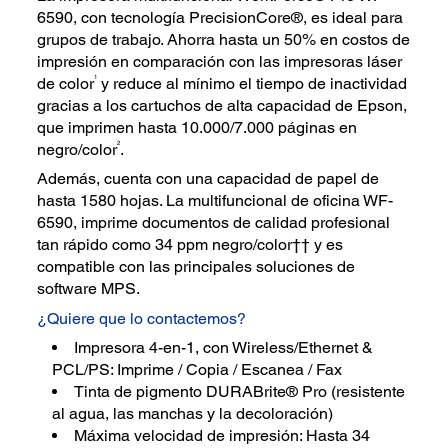
6590, con tecnología PrecisionCore®, es ideal para
grupos de trabajo. Ahorra hasta un 50% en costos de
impresión en comparación con las impresoras láser
1
de color
y reduce al mínimo el tiempo de inactividad
gracias a los cartuchos de alta capacidad de Epson,
que imprimen hasta 10.000/7.000 páginas en
2
negro/color
.
Además, cuenta con una capacidad de papel de
hasta 1580 hojas. La multifuncional de oficina WF-
6590, imprime documentos de calidad profesional
tan rápido como 34 ppm negro/color†† y es
compatible con las principales soluciones de
software MPS.
¿Quiere que lo contactemos?
Impresora 4-en-1, con Wireless/Ethernet &
PCL/PS: Imprime / Copia / Escanea / Fax
Tinta de pigmento DURABrite® Pro (resistente
al agua, las manchas y la decoloración)
Máxima velocidad de impresión: Hasta 34