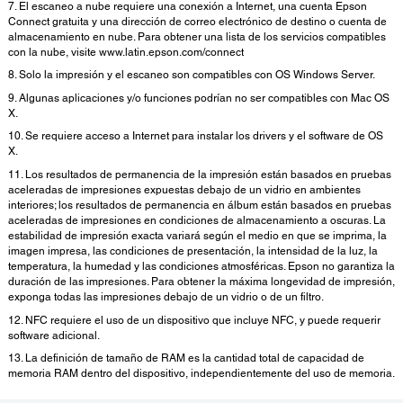
7. El escaneo a nube requiere una conexión a Internet, una cuenta Epson
Connect gratuita y una dirección de correo electrónico de destino o cuenta de
almacenamiento en nube. Para obtener una lista de los servicios compatibles
con la nube, visite www.latin.epson.com/connect
8. Solo la impresión y el escaneo son compatibles con OS Windows Server.
9. Algunas aplicaciones y/o funciones podrían no ser compatibles con Mac OS
X.
10. Se requiere acceso a Internet para instalar los drivers y el software de OS
X.
11. Los resultados de permanencia de la impresión están basados en pruebas
aceleradas de impresiones expuestas debajo de un vidrio en ambientes
interiores; los resultados de permanencia en álbum están basados en pruebas
aceleradas de impresiones en condiciones de almacenamiento a oscuras. La
estabilidad de impresión exacta variará según el medio en que se imprima, la
imagen impresa, las condiciones de presentación, la intensidad de la luz, la
temperatura, la humedad y las condiciones atmosféricas. Epson no garantiza la
duración de las impresiones. Para obtener la máxima longevidad de impresión,
exponga todas las impresiones debajo de un vidrio o de un filtro.
12. NFC requiere el uso de un dispositivo que incluye NFC, y puede requerir
software adicional.
13. La definición de tamaño de RAM es la cantidad total de capacidad de
memoria RAM dentro del dispositivo, independientemente del uso de memoria.