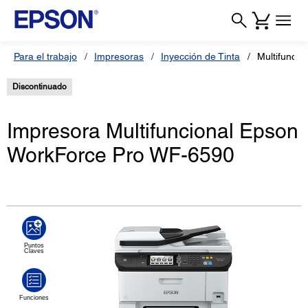
Para el trabajo
Impresoras
Inyección de Tinta
Multifunci
Discontinuado
Impresora Multifuncional Epson
WorkForce Pro WF-6590