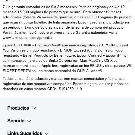
7. La garantía estándar es de 0 a 3 meses sin límite de páginas y de 4 a 12
meses o 15.000 páginas (lo primero que ocurra). Para obtener 12 meses
adicionales (total de 24 meses de garantía) o hasta 30.000 páginas (lo primero
que ocurra), utiliza botellas de tinta originales Epson y registra tu producto en
un período máximo de 30 días a partir de la fecha de compra del producto.
Para más información sobre el programa de Garantía Extendida, visita
www.latin.epson.com/garantia
Epson ECOTANK y PrecisionCore® son marcas registradas, EPSON Exceed
Your Vision es un logo registrado y EPSON Exceed Your Vision es un logo
registrado y Better Products for Better Future, Epson Connect y Epson iPrint
son marcas comerciales de Seiko Corporation. Mac, MacOS y OS X son
marcas comerciales de Apple Inc., registradas en los EE.UU. y otros países. Wi-
Fi CERTIFIEDTM es una marca comercial de Wi-Fi Alliance®.
Todos los demás productos y marcas son marcas comerciales y / o marcas
registradas de sus respectivas compañías. Epson niega culaquier y todos los
derechos en estas marcas. CPD: LS101252 1/19
Productos
Soporte
Links Sugeridos