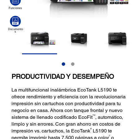
PRODUCTIVIDAD Y DESEMPEÑO
La multifuncional inalámbrica EcoTank L5190 te
ofrece rendimiento y eficiencia con la revolucionaria
impresión sin cartuchos con productividad para tu
negocio en casa. Ahora con tanque frontal y nuevo
TM
sistema de llenado codificado EcoFit
, automático,
limpio y sin errores. Con gran ahorro en costos de
®
impresión vs. cartuchos, la EcoTank
L5190 te
2
permite imprimir hasta 7.500 páginas a color
o