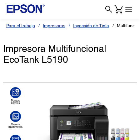
Para el trabajo
Impresoras
Inyección de Tinta
Multifunci
Impresora Multifuncional
EcoTank L5190