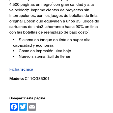
2
4.500 páginas en negro
con gran calidad y alta
velocidad†. Imprime cientos de proyectos sin
interrupciones, con los juegos de botellas de tinta
original Epson que equivalen a unos 35 juegos de
cartuchos de tinta3, ahorrando hasta 90% en tinta
1
con las botellas de reemplazo de bajo costo
.
Sistema de tanque de tinta de super alta
capacidad y economía
Costo de impresión ultra bajo
Nuevo sistema fácil de llenar
Ficha técnica
Modelo:
C11CG85301
Compartir esta página
Facebook
Twitter
Email