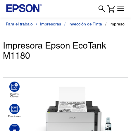
Para el trabajo
Impresoras
Inyección de Tinta
Impresora
Impresora Epson EcoTank
M1180