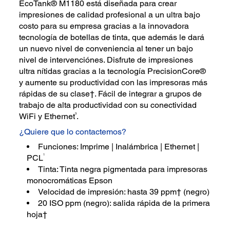
EcoTank® M1180 está diseñada para crear
impresiones de calidad profesional a un ultra bajo
costo para su empresa gracias a la innovadora
tecnología de botellas de tinta, que además le dará
un nuevo nivel de conveniencia al tener un bajo
nivel de intervenciónes. Disfrute de impresiones
ultra nítidas gracias a la tecnología PrecisionCore®
y aumente su productividad con las impresoras más
rápidas de su clase†. Fácil de integrar a grupos de
trabajo de alta productividad con su conectividad
3
WiFi y Ethernet
.
¿Quiere que lo contactemos?
Funciones: Imprime | Inalámbrica | Ethernet |
1
PCL
Tinta: Tinta negra pigmentada para impresoras
monocromáticas Epson
Velocidad de impresión: hasta 39 ppm† (negro)
20 ISO ppm (negro): salida rápida de la primera
hoja†