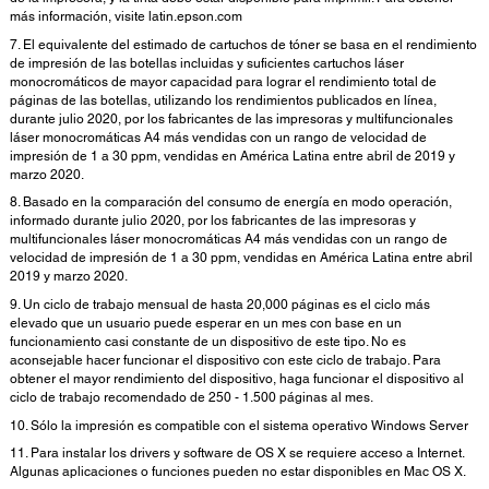
más información, visite latin.epson.com
7. El equivalente del estimado de cartuchos de tóner se basa en el rendimiento
de impresión de las botellas incluidas y suficientes cartuchos láser
monocromáticos de mayor capacidad para lograr el rendimiento total de
páginas de las botellas, utilizando los rendimientos publicados en línea,
durante julio 2020, por los fabricantes de las impresoras y multifuncionales
láser monocromáticas A4 más vendidas con un rango de velocidad de
impresión de 1 a 30 ppm, vendidas en América Latina entre abril de 2019 y
marzo 2020.
8. Basado en la comparación del consumo de energía en modo operación,
informado durante julio 2020, por los fabricantes de las impresoras y
multifuncionales láser monocromáticas A4 más vendidas con un rango de
velocidad de impresión de 1 a 30 ppm, vendidas en América Latina entre abril
2019 y marzo 2020.
9. Un ciclo de trabajo mensual de hasta 20,000 páginas es el ciclo más
elevado que un usuario puede esperar en un mes con base en un
funcionamiento casi constante de un dispositivo de este tipo. No es
aconsejable hacer funcionar el dispositivo con este ciclo de trabajo. Para
obtener el mayor rendimiento del dispositivo, haga funcionar el dispositivo al
ciclo de trabajo recomendado de 250 - 1.500 páginas al mes.
10. Sólo la impresión es compatible con el sistema operativo Windows Server
11. Para instalar los drivers y software de OS X se requiere acceso a Internet.
Algunas aplicaciones o funciones pueden no estar disponibles en Mac OS X.