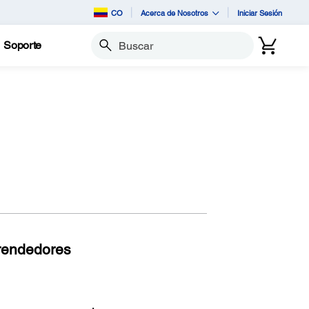
CO
Acerca de Nosotros
Iniciar Sesión
Soporte
Buscar
rendedores