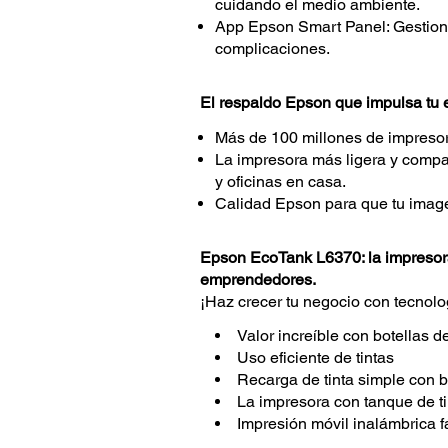
cuidando el medio ambiente.
App Epson Smart Panel: Gestiona
complicaciones.
El respaldo Epson que impulsa tu
Más de 100 millones de impreso
La impresora más ligera y comp
y oficinas en casa.
Calidad Epson para que tu image
Epson EcoTank L6370: la impresora
emprendedores.
¡Haz crecer tu negocio con tecnolo
Valor increíble con botellas d
Uso eficiente de tintas
Recarga de tinta simple con b
La impresora con tanque de t
Impresión móvil inalámbrica fá