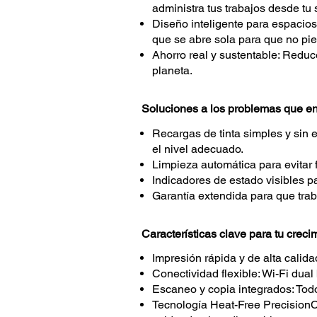
administra tus trabajos desde tu
Diseño inteligente para espacio
que se abre sola para que no pie
Ahorro real y sustentable: Reduce
planeta.
Soluciones a los problemas que e
Recargas de tinta simples y sin 
el nivel adecuado.
Limpieza automática para evitar f
Indicadores de estado visibles pa
Garantía extendida para que trab
Características clave para tu creci
Impresión rápida y de alta calida
Conectividad flexible: Wi-Fi dual
Escaneo y copia integrados: Todo
Tecnología Heat-Free PrecisionCo