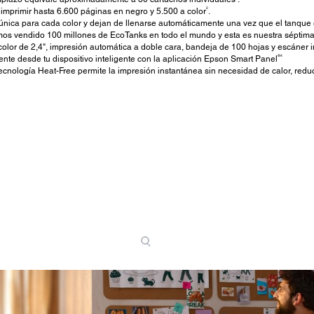
2
a imprimir hasta 6.600 páginas en negro y 5.500 a color
.
nica para cada color y dejan de llenarse automáticamente una vez que el tanque 
os vendido 100 millones de EcoTanks en todo el mundo y esta es nuestra séptima
color de 2,4", impresión automática a doble cara, bandeja de 100 hojas y escáner 
®4
e desde tu dispositivo inteligente con la aplicación Epson Smart Panel
ecnología Heat-Free permite la impresión instantánea sin necesidad de calor, reduc