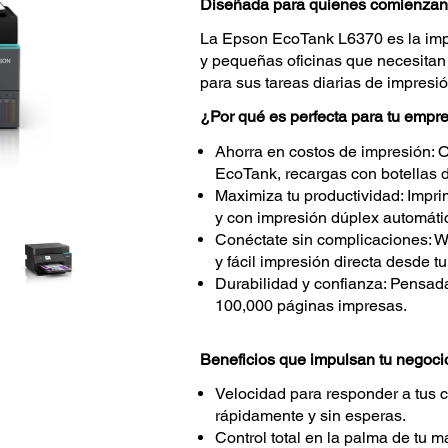
Diseñada para quienes comienzan 
La Epson EcoTank L6370 es la imp
y pequeñas oficinas que necesitan 
para sus tareas diarias de impresi
¿Por qué es perfecta para tu empr
Ahorra en costos de impresión: O
EcoTank, recargas con botellas 
Maximiza tu productividad: Impr
y con impresión dúplex automátic
Conéctate sin complicaciones: W
y fácil impresión directa desde t
Durabilidad y confianza: Pensada 
100,000 páginas impresas.
Beneficios que impulsan tu negoci
Velocidad para responder a tus 
rápidamente y sin esperas.
Control total en la palma de tu 