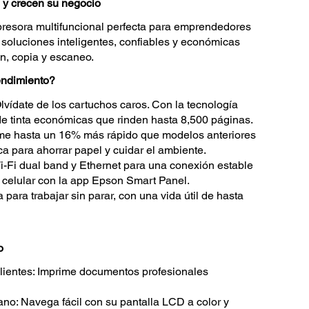
y crecen su negocio
resora multifuncional perfecta para emprendedores
soluciones inteligentes, confiables y económicas
ón, copia y escaneo.
endimiento?
lvídate de los cartuchos caros. Con la tecnología
de tinta económicas que rinden hasta 8,500 páginas.
ime hasta un 16% más rápido que modelos anteriores
a para ahorrar papel y cuidar el ambiente.
i-Fi dual band y Ethernet para una conexión estable
u celular con la app Epson Smart Panel.
para trabajar sin parar, con una vida útil de hasta
o
clientes: Imprime documentos profesionales
mano: Navega fácil con su pantalla LCD a color y