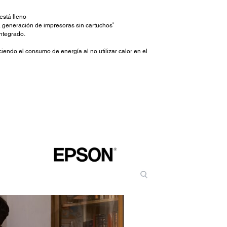
está lleno
3
 generación de impresoras sin cartuchos
integrado.
iendo el consumo de energía al no utilizar calor en el