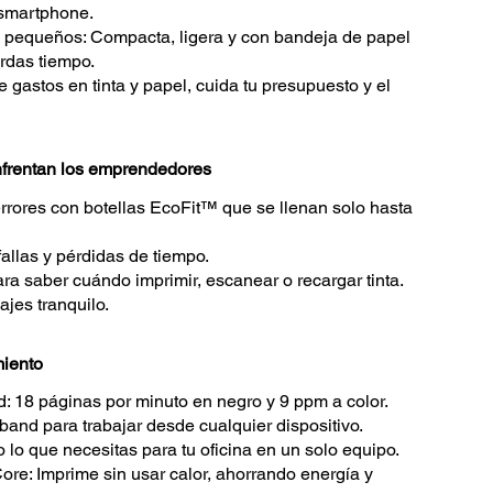
 smartphone.
s pequeños: Compacta, ligera y con bandeja de papel
rdas tiempo.
 gastos en tinta y papel, cuida tu presupuesto y el
nfrentan los emprendedores
errores con botellas EcoFit™ que se llenan solo hasta
allas y pérdidas de tiempo.
ra saber cuándo imprimir, escanear o recargar tinta.
ajes tranquilo.
miento
d: 18 páginas por minuto en negro y 9 ppm a color.
 band para trabajar desde cualquier dispositivo.
 lo que necesitas para tu oficina en un solo equipo.
re: Imprime sin usar calor, ahorrando energía y