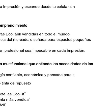
 impresión y escaneo desde tu celular sin
 emprendimiento
ras EcoTank vendidas en todo el mundo.
acta del mercado, diseñada para espacios pequeños
n profesional sea impecable en cada impresión.
 multifuncional que entiende las necesidades de los
gía confiable, económica y pensada para ti!
e tinta de repuesto
TM
otellas EcoFit
3
inta más vendida
4
cil