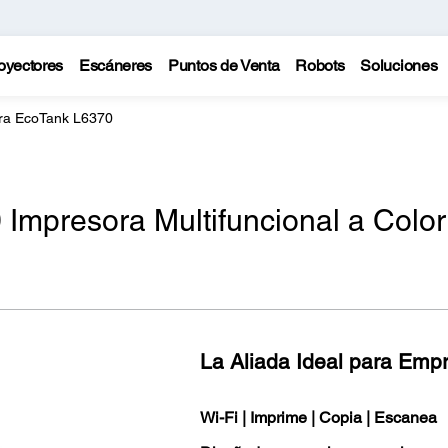
oyectores
Escáneres
Puntos de Venta
Robots
Soluciones
ra EcoTank L6370
Impresora Multifuncional a Color
La Aliada Ideal para Emp
Wi-Fi | Imprime | Copia | Escanea