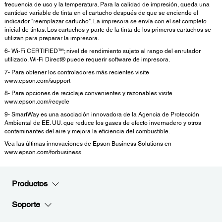
frecuencia de uso y la temperatura. Para la calidad de impresión, queda una
cantidad variable de tinta en el cartucho después de que se enciende el
indicador "reemplazar cartucho". La impresora se envía con el set completo
inicial de tintas. Los cartuchos y parte de la tinta de los primeros cartuchos se
utilizan para preparar la impresora.
6- Wi-Fi CERTIFIED™; nivel de rendimiento sujeto al rango del enrutador
utilizado. Wi-Fi Direct® puede requerir software de impresora.
7- Para obtener los controladores más recientes visite
www.epson.com/support
8- Para opciones de reciclaje convenientes y razonables visite
www.epson.com/recycle
9- SmartWay es una asociación innovadora de la Agencia de Protección
Ambiental de EE. UU. que reduce los gases de efecto invernadero y otros
contaminantes del aire y mejora la eficiencia del combustible.
Vea las últimas innovaciones de Epson Business Solutions en
www.epson.com/forbusiness
Productos
Soporte