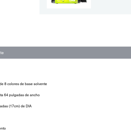
te
 de 8 colores de base solvente
sta 64 pulgadas de ancho
gadas (17cm) de DIA
ento