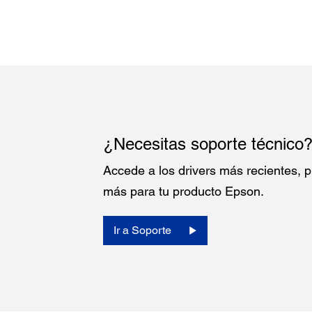
¿Necesitas soporte técnico
Accede a los drivers más recientes,
más para tu producto Epson.
Ir a Soporte