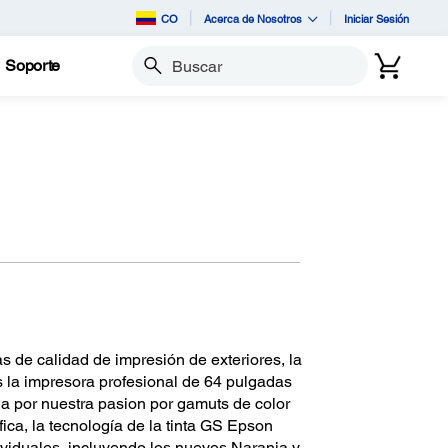
CO
Acerca de Nosotros
Iniciar Sesión
Soporte
Buscar
s de calidad de impresión de exteriores, la
la impresora profesional de 64 pulgadas
da por nuestra pasion por gamuts de color
fica, la tecnología de la tinta GS Epson
ividuales, incluyendo los nuevos Naranja y