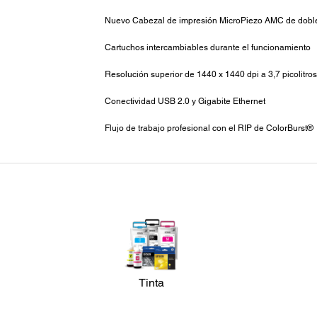
Nuevo Cabezal de impresión MicroPiezo AMC de dobl
Cartuchos intercambiables durante el funcionamiento
Resolución superior de 1440 x 1440 dpi a 3,7 picolitros
Conectividad USB 2.0 y Gigabite Ethernet
Flujo de trabajo profesional con el RIP de ColorBurst®
Tinta