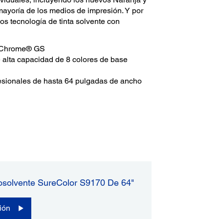
mayoría de los medios de impresión. Y por
mos tecnología de tinta solvente con
raChrome® GS
e alta capacidad de 8 colores de base
esionales de hasta 64 pulgadas de ancho
osolvente SureColor S9170 De 64"
ión