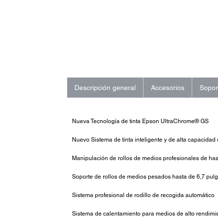
Descripción general
Accesorios
Sopor
Nueva Tecnología de tinta Epson UltraChrome® GS
Nuevo Sistema de tinta inteligente y de alta capacidad
Manipulación de rollos de medios profesionales de ha
Soporte de rollos de medios pesados hasta de 6,7 pul
Sistema profesional de rodillo de recogida automático
Sistema de calentamiento para medios de alto rendimi