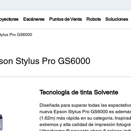
oyectores
Escáneres
Puntos de Venta
Robots
Soluciones
tylus Pro GS6000
son Stylus Pro GS6000
Tecnología de tinta Solvente
Diseñada para superar todas las expectativa
nueva Epson Stylus Pro GS6000 es además 
(1.62m) más rápida en su categoría. Inspira
extremos y alta calidad de impresión fotográ
Ultrachrome ® presenta ahora 8 colores ind