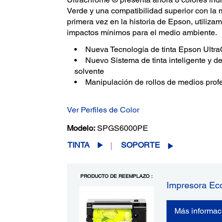
Verde y una compatibilidad superior con la 
primera vez en la historia de Epson, utiliza
impactos mínimos para el medio ambiente.
Nueva Tecnología de tinta Epson Ult
Nuevo Sistema de tinta inteligente y d
solvente
Manipulación de rollos de medios prof
Ver Perfiles de Color
Modelo:
SPGS6000PE
TINTA
SOPORTE
PRODUCTO DE REEMPLAZO :
Impresora Ec
Más informac