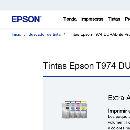
Tienda
Impresoras
Tintas
Pr
Inicio
Buscador de tinta
Tintas Epson T974 DURABrite Pr
Tintas Epson T974 DU
Extra 
Imprimir 
Los paquete
volumen. Fo
y colores má