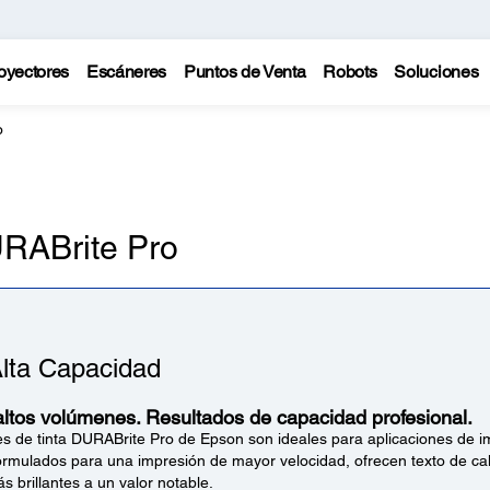
oyectores
Escáneres
Puntos de Venta
Robots
Soluciones
o
RABrite Pro
Alta Capacidad
altos volúmenes. Resultados de capacidad profesional.
s de tinta DURABrite Pro de Epson son ideales para aplicaciones de i
rmulados para una impresión de mayor velocidad, ofrecen texto de cal
s brillantes a un valor notable.