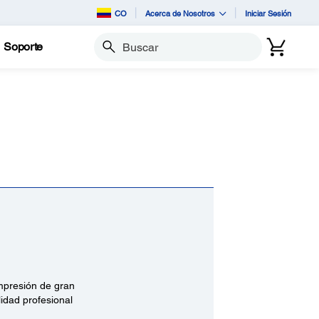
CO
Acerca de Nosotros
Iniciar Sesión
Soporte
Buscar
mpresión de gran
idad profesional