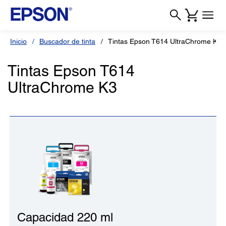
Inicio
Buscador de tinta
Tintas Epson T614 UltraChrome K3
Tintas Epson T614
UltraChrome K3
Capacidad 220 ml