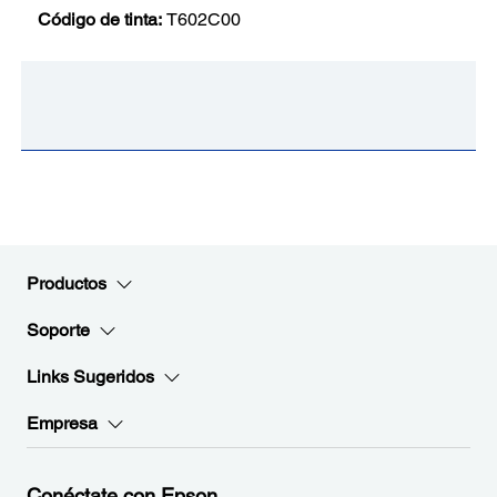
Código de tinta:
T602C00
Productos
Soporte
Links Sugeridos
Empresa
Conéctate con Epson