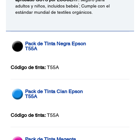
1
adultos y niños, incluidos bebés
; Cumple con el
estándar mundial de textiles orgánicos.
Pack de Tinta Negra Epson
T55A
Código de tinta:
T55A
Pack de Tinta Cian Epson
T55A
Código de tinta:
T55A
Pack de Tinta Magenta