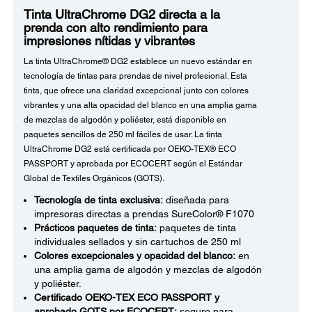
Tinta UltraChrome DG2 directa a la
prenda con alto rendimiento para
impresiones nítidas y vibrantes
La tinta UltraChrome® DG2 establece un nuevo estándar en
tecnología de tintas para prendas de nivel profesional. Esta
tinta, que ofrece una claridad excepcional junto con colores
vibrantes y una alta opacidad del blanco en una amplia gama
de mezclas de algodón y poliéster, está disponible en
paquetes sencillos de 250 ml fáciles de usar. La tinta
UltraChrome DG2 está certificada por OEKO-TEX® ECO
PASSPORT y aprobada por ECOCERT según el Estándar
Global de Textiles Orgánicos (GOTS).
Tecnología de tinta exclusiva:
diseñada para
impresoras directas a prendas SureColor® F1070
Prácticos paquetes de tinta:
paquetes de tinta
individuales sellados y sin cartuchos de 250 ml
Colores excepcionales y opacidad del blanco:
en
una amplia gama de algodón y mezclas de algodón
y poliéster.
Certificado OEKO-TEX ECO PASSPORT y
aprobado GOTS por ECOCERT:
seguro para